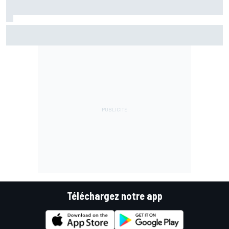
Le programme du GP de Grande-Bretagne MotoGP 2026
Téléchargez notre app