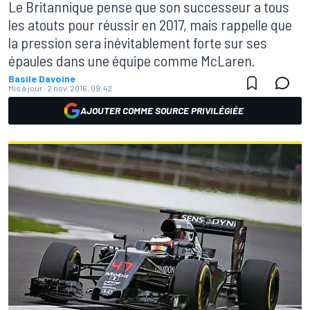
Le Britannique pense que son successeur a tous
les atouts pour réussir en 2017, mais rappelle que
la pression sera inévitablement forte sur ses
épaules dans une équipe comme McLaren.
Basile Davoine
Mis à jour:
2 nov. 2016, 09:42
AJOUTER COMME SOURCE PRIVILÉGIÉE