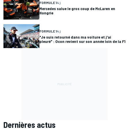
FORMULE 1
4 j
Mercedes salue le gros coup de McLaren en
Hongrie
FORMULE 1
4 j
"Je suis retourné dans ma voiture et j'ai
pleuré" : Ocon revient sur son année loin de la F1
Dernières actus