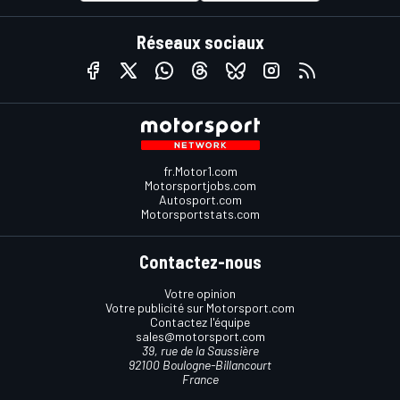
Réseaux sociaux
fr.Motor1.com
Motorsportjobs.com
Autosport.com
Motorsportstats.com
Contactez-nous
Votre opinion
Votre publicité sur Motorsport.com
Contactez l'équipe
sales@motorsport.com
39, rue de la Saussière
92100 Boulogne-Billancourt
France