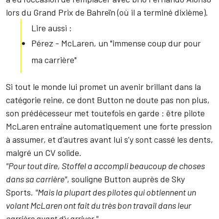
lors du Grand Prix de Bahreïn (où il a terminé dixième).
Lire aussi :
Pérez - McLaren, un "immense coup dur pour
ma carrière"
Si tout le monde lui promet un avenir brillant dans la
catégorie reine, ce dont Button ne doute pas non plus,
son prédécesseur met toutefois en garde : être pilote
McLaren entraîne automatiquement une forte pression
à assumer, et d’autres avant lui s’y sont cassé les dents,
malgré un CV solide.
"Pour tout dire, Stoffel a accompli beaucoup de choses
dans sa carrière"
, souligne Button auprès de Sky
Sports.
"Mais la plupart des pilotes qui obtiennent un
volant McLaren ont fait du très bon travail dans leur
carrière avant d’y arriver."