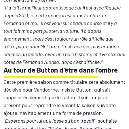
"Il a fait le meilleur apprentissage car il est avec l’équipe
depuis 2013, et cette année il est dans l’ombre de
Fernando et moi. Il est venu sur chaque course et il y a
tout fait mis à part piloter la voiture. Il a appris
énormément, mais c’est toujours un rôle difficile que
d’être pilote pour McLaren. C’est l’une des plus grandes
équipes au monde, avec une telle histoire, et il va être aux
côtés de Fernando Alonso, donc c’est difficile."
Au tour de Button d'être dans l'ombre
Cette première saison comme titulaire sera absolument
décisive pour Vandoorne, insiste Button, qui sait
rappeler également que le fait qu’il soit toujours
présent pour reprendre le volant la saison suivante
ajoute inévitablement une forme de pression.
"Espérons pour lui qu’il fasse du bon travail"
, souhaite
ardemment Button.
"Si c’est le cas, il connaîtra une