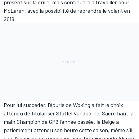
présent sur la grille, mais continuera à travailler pour
McLaren, avec la possibilité de reprendre le volant en
2018.
Pour lui succéder, l’écurie de Woking a fait le choix
attendu de titulariser
Stoffel Vandoorne
. Sacré haut la
main Champion de GP2 l’année passée, le Belge a
patiemment attendu son heure cette saison, même s’il
a eu l’occasion de remplacer avec brio
Fernando Alonso