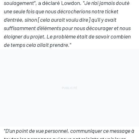
soulagement"
, a déclaré Lowdon.
"Je n'ai jamais douté
une seule fois que nous décrocherions notre ticket
d'entrée, sinon [cela aurait voulu dire] qu'il y avait
suffisamment d'éléments pour nous décourager et nous
éloigner du projet. Le problème était de savoir combien
de temps cela allait prendre."
"D'un point de vue personnel, communiquer ce message à
toutes les personnes qui nous ont rejoints et voir leurs