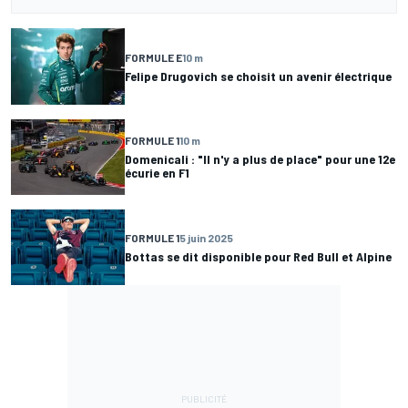
FORMULE E
10 m
Felipe Drugovich se choisit un avenir électrique
FORMULE 1
10 m
Domenicali : "Il n'y a plus de place" pour une 12e
écurie en F1
FORMULE 1
5 juin 2025
Bottas se dit disponible pour Red Bull et Alpine