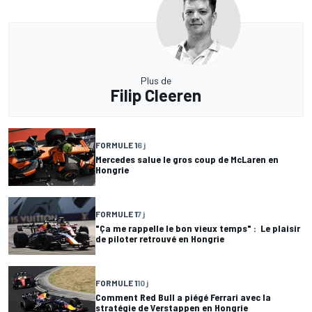
Plus de
Filip Cleeren
FORMULE 1
6 j
Mercedes salue le gros coup de McLaren en
Hongrie
FORMULE 1
7 j
"Ça me rappelle le bon vieux temps" : Le plaisir
de piloter retrouvé en Hongrie
FORMULE 1
10 j
Comment Red Bull a piégé Ferrari avec la
stratégie de Verstappen en Hongrie