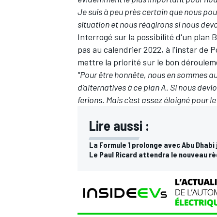
Je suis à peu près certain que nous pou
situation et nous réagirons si nous devon
Interrogé sur la possibilité d'un plan
pas au
calendrier 2022
, à l'instar de
AUTRES CHAMPIONNATS
mettre la priorité sur le bon déroulem
"Pour être honnête, nous en sommes au
d'alternatives à ce plan A. Si nous devi
ferions. Mais c'est assez éloigné pour 
Lire aussi :
La Formule 1 prolonge avec Abu Dhabi
Le Paul Ricard attendra le nouveau r