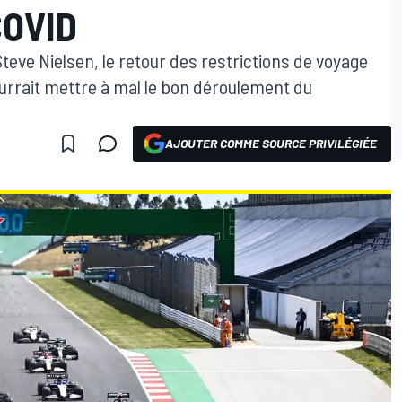
COVID
 Steve Nielsen, le retour des restrictions de voyage
ourrait mettre à mal le bon déroulement du
AJOUTER COMME SOURCE PRIVILÉGIÉE