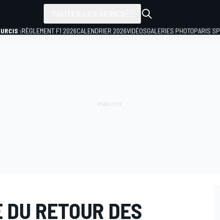
TOUTES LES SÉRIES
URCIS :
RÈGLEMENT F1 2026
CALENDRIER 2026
VIDÉOS
GALERIES PHOTO
PARIS S
TE DU RETOUR DES