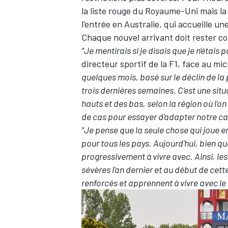
la liste rouge du Royaume-Uni mais la
l'entrée en Australie,
qui accueille un
Chaque nouvel arrivant doit rester c
"Je mentirais si je disais que je n'étais p
directeur sportif de la F1, face au mi
quelques mois, basé sur le déclin de l
trois dernières semaines. C'est une situ
hauts et des bas, selon la région où l'
de cas pour essayer d'adapter notre cal
"Je pense que la seule chose qui joue e
pour tous les pays. Aujourd'hui, bien qu
progressivement à vivre avec. Ainsi, les
sévères l'an dernier et au début de cet
renforcés et apprennent à vivre avec le 