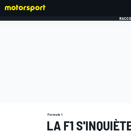
RACCO
FORMULE 1
Formule 1
LA F1 S'INQUIÈ