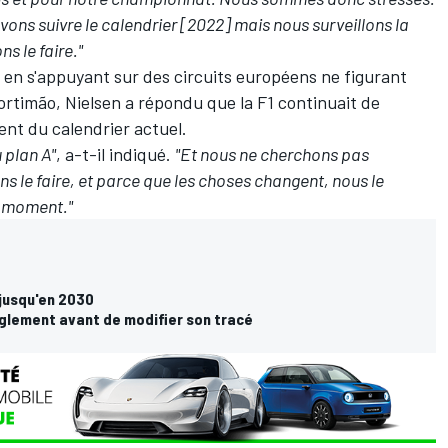
vons suivre le calendrier [2022] mais nous surveillons la
s le faire."
 B en s'appuyant sur des circuits européens ne figurant
 Portimão, Nielsen a répondu que la F1 continuait de
ent du calendrier actuel.
 plan A"
, a-t-il indiqué.
"Et nous ne cherchons pas
ons le faire, et parce que les choses changent, nous le
le moment."
 jusqu'en 2030
èglement avant de modifier son tracé