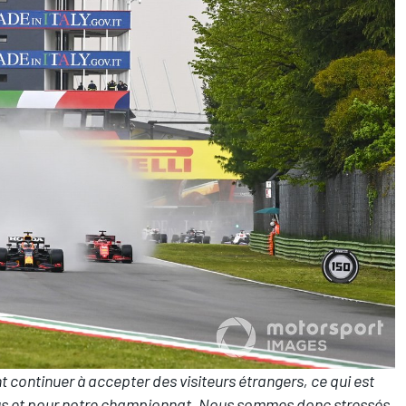
nt continuer à accepter des visiteurs étrangers, ce qui est
us et pour notre championnat. Nous sommes donc stressés.