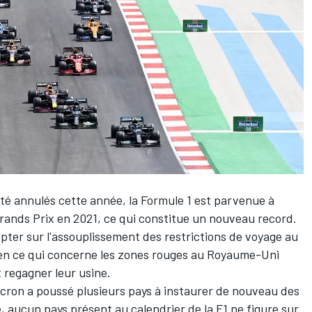
té annulés cette année, la Formule 1 est parvenue à
rands Prix en 2021, ce qui constitue un nouveau record.
mpter sur l'assouplissement des restrictions de voyage au
en ce qui concerne les zones rouges au Royaume-Uni
 regagner leur usine.
icron a poussé plusieurs pays à instaurer de nouveau des
e, aucun pays présent au calendrier de la F1 ne figure sur