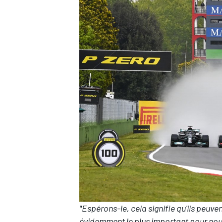
"Espérons-le, cela signifie qu'ils peuve
évidemment le plus important pour no