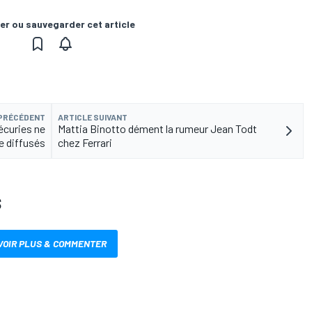
er ou sauvegarder cet article
 PRÉCÉDENT
ARTICLE SUIVANT
écuries ne
Mattia Binotto dément la rumeur Jean Todt
e diffusés
chez Ferrari
S
VOIR PLUS & COMMENTER