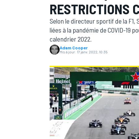
RESTRICTIONS 
Selon le directeur sportif de la F1,
liées à la pandémie de COVID-19 p
calendrier 2022.
Adam Cooper
MOTOGP
Mis à jour:
17 janv. 2022, 10:35