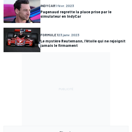
INDYCAR
1 févr. 2023
Pagenaud regrette la place prise par le
simulateur en IndyCar
FORMULE 1
23 janv. 2023
Le mystère Reutemann, l'étoile qui ne rejoignit
jamais le firmament