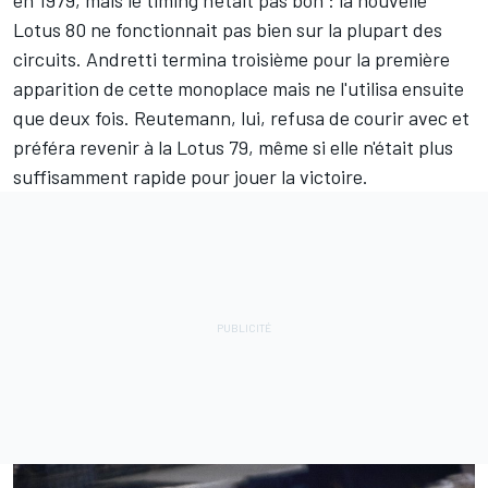
en 1979, mais le timing n'était pas bon : la nouvelle
Lotus 80 ne fonctionnait pas bien sur la plupart des
circuits. Andretti termina troisième pour la première
apparition de cette monoplace mais ne l'utilisa ensuite
que deux fois. Reutemann, lui, refusa de courir avec et
préféra revenir à la Lotus 79, même si elle n'était plus
suffisamment rapide pour jouer la victoire.