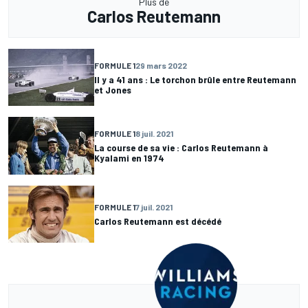
Plus de
Carlos Reutemann
FORMULE 1
29 mars 2022
Il y a 41 ans : Le torchon brûle entre Reutemann
et Jones
FORMULE 1
8 juil. 2021
La course de sa vie : Carlos Reutemann à
Kyalami en 1974
FORMULE 1
7 juil. 2021
Carlos Reutemann est décédé