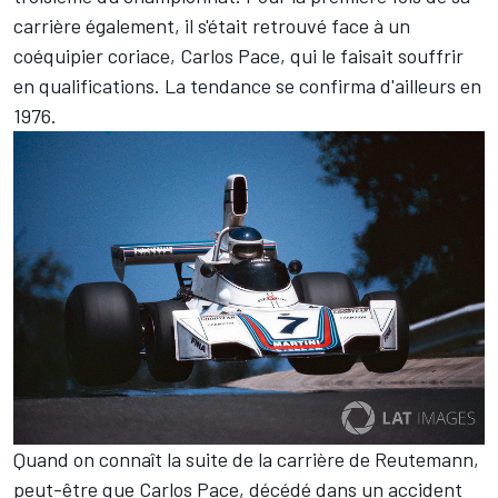
carrière également, il s'était retrouvé face à un
coéquipier coriace,
Carlos Pace
, qui le faisait souffrir
en qualifications. La tendance se confirma d'ailleurs en
1976.
Quand on connaît la suite de la carrière de Reutemann,
peut-être que Carlos Pace, décédé dans un accident