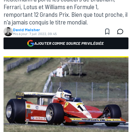
Ferrari, Lotus et Williams en Formule 1,
remportant 12 Grands Prix. Bien que tout proche, il
n'a jamais conquis le titre mondial.
David Malsher
Mis à jour:
7 juil. 2022, 09:45
AJOUTER COMME SOURCE PRIVILÉGIÉE