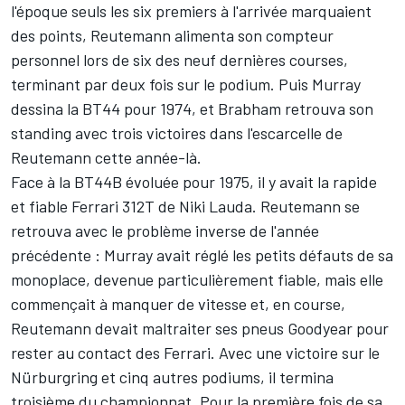
l'époque seuls les six premiers à l'arrivée marquaient
des points, Reutemann alimenta son compteur
personnel lors de six des neuf dernières courses,
terminant par deux fois sur le podium. Puis Murray
dessina la BT44 pour 1974, et Brabham retrouva son
standing avec trois victoires dans l'escarcelle de
Reutemann cette année-là.
Face à la BT44B évoluée pour 1975, il y avait la rapide
et fiable Ferrari 312T de
Niki Lauda
. Reutemann se
retrouva avec le problème inverse de l'année
précédente : Murray avait réglé les petits défauts de sa
monoplace, devenue particulièrement fiable, mais elle
commençait à manquer de vitesse et, en course,
Reutemann devait maltraiter ses pneus Goodyear pour
rester au contact des Ferrari. Avec une victoire sur le
Nürburgring et cinq autres podiums, il termina
troisième du championnat. Pour la première fois de sa