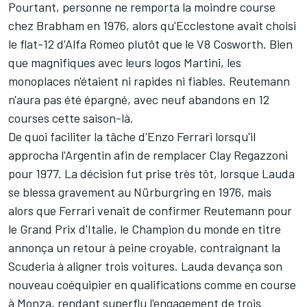
Pourtant, personne ne remporta la moindre course
chez Brabham en 1976, alors qu'Ecclestone avait choisi
le flat-12 d'Alfa Romeo plutôt que le V8 Cosworth. Bien
que magnifiques avec leurs logos Martini, les
monoplaces n'étaient ni rapides ni fiables. Reutemann
n'aura pas été épargné, avec neuf abandons en 12
courses cette saison-là.
De quoi faciliter la tâche d'Enzo Ferrari lorsqu'il
approcha l'Argentin afin de remplacer
Clay Regazzoni
pour 1977. La décision fut prise très tôt, lorsque Lauda
se blessa gravement au Nürburgring en 1976, mais
alors que Ferrari venait de confirmer Reutemann pour
le Grand Prix d'Italie, le Champion du monde en titre
annonça un retour à peine croyable, contraignant la
Scuderia à aligner trois voitures. Lauda devança son
nouveau coéquipier en qualifications comme en course
à Monza, rendant superflu l'engagement de trois