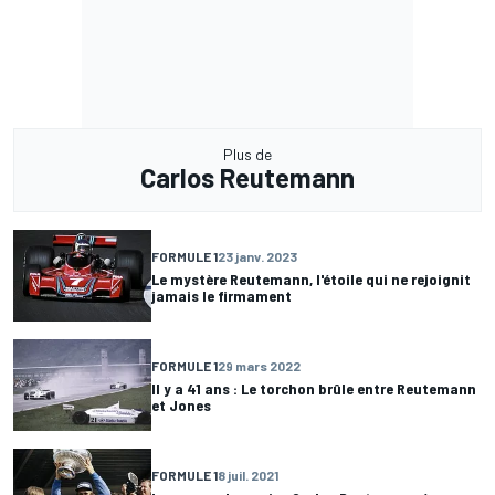
Plus de
Carlos Reutemann
FORMULE 1
23 janv. 2023
Le mystère Reutemann, l'étoile qui ne rejoignit
jamais le firmament
FORMULE 1
29 mars 2022
Il y a 41 ans : Le torchon brûle entre Reutemann
et Jones
FORMULE 1
8 juil. 2021