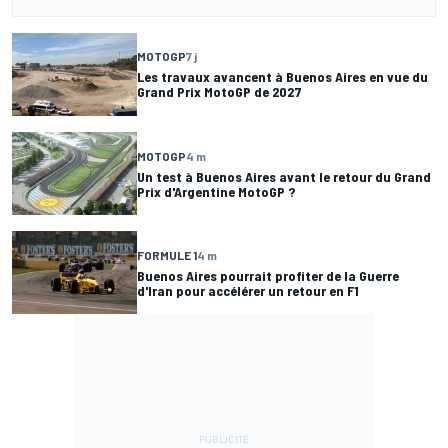
MOTOGP
7 j
Les travaux avancent à Buenos Aires en vue du
Grand Prix MotoGP de 2027
MOTOGP
4 m
Un test à Buenos Aires avant le retour du Grand
Prix d'Argentine MotoGP ?
FORMULE 1
4 m
Buenos Aires pourrait profiter de la Guerre
d'Iran pour accélérer un retour en F1