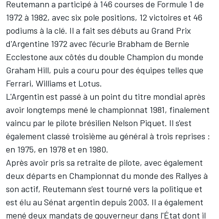
Reutemann a participé à 146 courses de Formule 1 de
1972 à 1982, avec six pole positions, 12 victoires et 46
podiums à la clé. Il a fait ses débuts au Grand Prix
d'Argentine 1972 avec l'écurie Brabham de Bernie
Ecclestone aux côtés du double Champion du monde
Graham Hill, puis a couru pour des équipes telles que
Ferrari, Williams et Lotus.
L'Argentin est passé à un point du titre mondial après
avoir longtemps mené le championnat 1981, finalement
vaincu par le pilote brésilien Nelson Piquet. Il s'est
également classé troisième au général à trois reprises :
en 1975, en 1978 et en 1980.
Après avoir pris sa retraite de pilote, avec également
deux départs en Championnat du monde des Rallyes à
son actif, Reutemann s'est tourné vers la politique et
est élu au Sénat argentin depuis 2003. Il a également
mené deux mandats de gouverneur dans l'État dont il