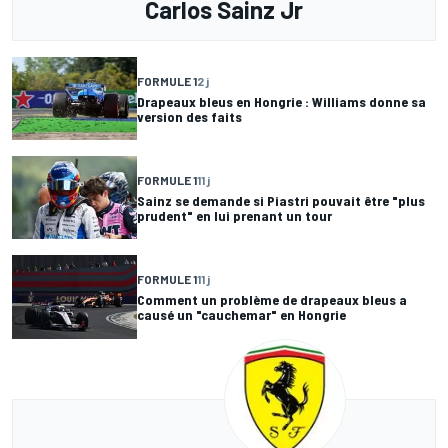
Carlos Sainz Jr
FORMULE 1
2 j
Drapeaux bleus en Hongrie : Williams donne sa
version des faits
FORMULE 1
11 j
Sainz se demande si Piastri pouvait être "plus
prudent" en lui prenant un tour
FORMULE 1
11 j
Comment un problème de drapeaux bleus a
causé un "cauchemar" en Hongrie