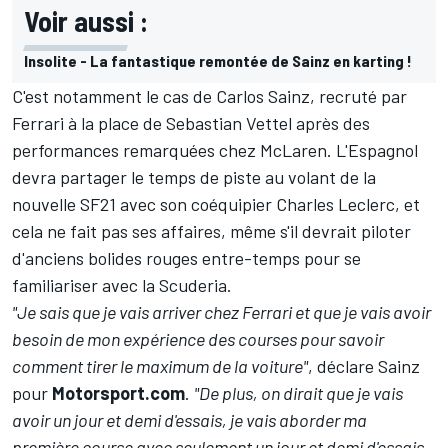
Voir aussi :
Insolite - La fantastique remontée de Sainz en karting !
C'est notamment le cas de
Carlos Sainz
, recruté par
Ferrari à la place de Sebastian Vettel après des
performances remarquées chez McLaren. L'Espagnol
devra partager le temps de piste au volant de la
nouvelle SF21 avec son coéquipier Charles Leclerc, et
cela ne fait pas ses affaires, même s'il devrait piloter
d'anciens bolides rouges entre-temps pour se
familiariser avec la Scuderia.
"Je sais que je vais arriver chez Ferrari et que je vais avoir
besoin de mon expérience des courses pour savoir
comment tirer le maximum de la voiture"
, déclare Sainz
pour
Motorsport.com
.
"De plus, on dirait que je vais
avoir un jour et demi d'essais, je vais aborder ma
première course avec seulement un jour et demi d'essais