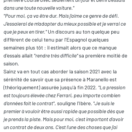
dans une toute nouvelle voiture."
"Pour moi, ça va être dur. Mais j'aime ce genre de défi.
J'essaierai de m'adapter du mieux possible et je verrai ce
que je peux en tirer."
Un discours au ton quelque peu
différent de celui tenu par l'Espagnol quelques
semaines plus tôt : il estimait alors que ce manque
d'essais
allait
"rendre très difficile"
sa première moitié de
saison
.
Sainz va en tout cas aborder la saison 2021 avec la
sérénité de savoir que sa présence à Maranello est
(théoriquement) assurée jusqu'à fin 2022.
"La pression
est toujours élevée chez Ferrari, peu importe combien
d'années fait le contrat"
, souligne l'Ibère.
"Je suis le
premier à vouloir être aussi rapide que possible dès que
je prends la piste. Mais pour moi, c'est important d'avoir
un contrat de deux ans. C'est l'une des choses que j'ai