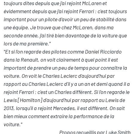
toujours dites depuis que j'ai rejoint McLaren et
évidemment depuis que j'ai rejoint Ferrari : c'est toujours
important pour un pilote d'avoir un peu de stabilité dans
une équipe. Je trouve que chez McLaren, dans ma
seconde année, j'ai tiré bien davantage de la voiture que
lors de ma première."
"Et si l'on regarde des pilotes comme Daniel Ricciardo
dans la Renault, on voit clairement à quel point il est
important de prendre un peu de temps pour connaître la
voiture. On voit le Charles Leclerc d'aujourd'hui par
rapport au Charles Leclerc d'il y a un an et demi quand il a
rejoint Ferrari : c'est un Charles différent. Si l'on regarde le
Lewis [Hamilton] d'aujourd'hui par rapport au Lewis de
2013, lorsqu'il a rejoint Mercedes, il est différent. On sait
bien mieux comment extraire la performance de la
voiture."
Propos recueillis par Luke Smith