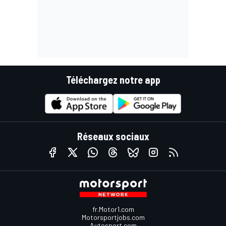
Téléchargez notre app
Réseaux sociaux
fr.Motor1.com
Motorsportjobs.com
Autosport.com