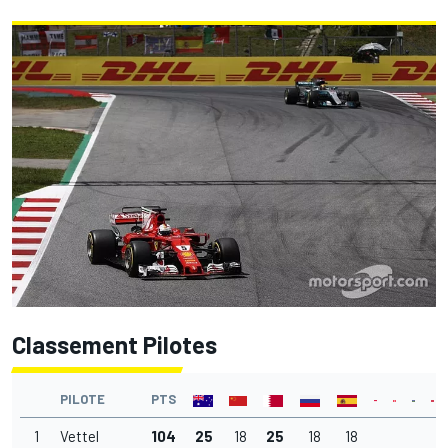
Classement Pilotes
PILOTE
PTS
1
Vettel
104
25
18
25
18
18