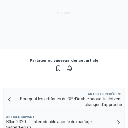
Partager ou sauvegarder cet article
ARTICLE PRÉCÉDENT
Pourquoi les critiques du GP d'Arabie saoudite doivent
changer d'approche
ARTICLE SUIVANT
Bilan 2020 - L'interminable agonie du mariage
Vettel/Ferrari