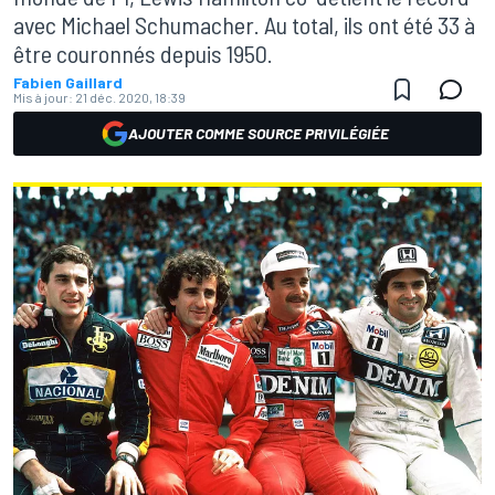
avec Michael Schumacher. Au total, ils ont été 33 à
être couronnés depuis 1950.
Fabien Gaillard
Mis à jour:
21 déc. 2020, 18:39
AJOUTER COMME SOURCE PRIVILÉGIÉE