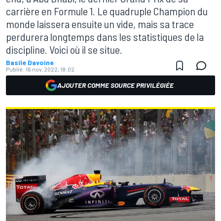
carrière en Formule 1. Le quadruple Champion du
monde laissera ensuite un vide, mais sa trace
perdurera longtemps dans les statistiques de la
discipline. Voici où il se situe.
Basile Davoine
Publié:
16 nov. 2022, 18:02
AJOUTER COMME SOURCE PRIVILÉGIÉE