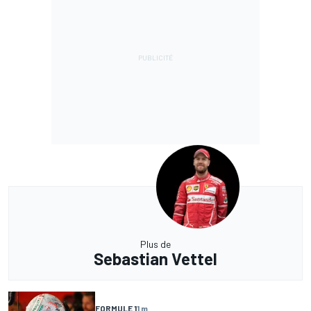
Plus de
Sebastian Vettel
FORMULE 1
1 m