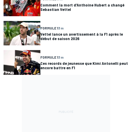
Comment la mort d'Anthoine Hubert a changé
Sebastian Vettel
FORMULE 1
3 m
Vettel lance un avertissement à la F1 après le
début de saison 2026
FORMULE 1
3 m
Ces records de jeunesse que Kimi Antonelli peut
encore battre en F1