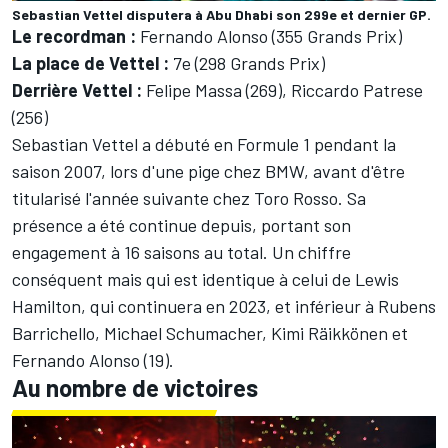
Sebastian Vettel disputera à Abu Dhabi son 299e et dernier GP.
Le recordman :
Fernando Alonso (355 Grands Prix)
La place de Vettel :
7e (298 Grands Prix)
Derrière Vettel :
Felipe Massa (269), Riccardo Patrese
(256)
Sebastian Vettel a débuté en Formule 1 pendant la
saison 2007, lors d'une pige chez BMW, avant d'être
titularisé l'année suivante chez Toro Rosso. Sa
présence a été continue depuis, portant son
engagement à 16 saisons au total. Un chiffre
conséquent mais qui est identique à celui de Lewis
Hamilton, qui continuera en 2023, et inférieur à Rubens
Barrichello, Michael Schumacher, Kimi Räikkönen et
Fernando Alonso (19).
Au nombre de victoires