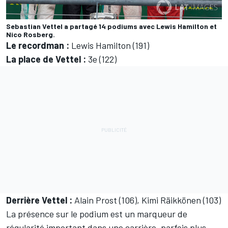
Sebastian Vettel a partagé 14 podiums avec Lewis Hamilton et
Nico Rosberg.
Le recordman :
Lewis Hamilton (191)
La place de Vettel :
3e (122)
Derrière Vettel :
Alain Prost (106), Kimi Räikkönen (103)
La présence sur le podium est un marqueur de
régularité important dans une carrière, parfois plus