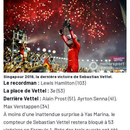
Singapour 2019, la dernière victoire de Sebastian Vettel.
Le recordman :
Lewis Hamilton (103)
La place de Vettel :
3e (53)
Derrière Vettel :
Alain Prost (51), Ayrton Senna (41),
Max Verstappen (34)
À moins d'une inattendue surprise à Yas Marina, le
compteur de Sebastian Vettel restera bloqué à 53
victoires en Formule 1. Près des trois quarts ont été