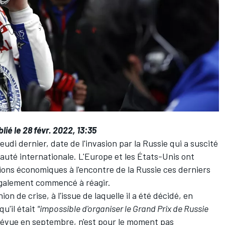
blié le 28 févr. 2022, 13:35
udi dernier, date de l'invasion par la Russie qui a suscité
té internationale. L'Europe et les États-Unis ont
ns économiques à l'encontre de la Russie ces derniers
 également commencé à réagir.
on de crise, à l'issue de laquelle il a été décidé, en
qu'il était
"impossible d'organiser le Grand Prix de Russie
prévue en septembre, n'est pour le moment pas