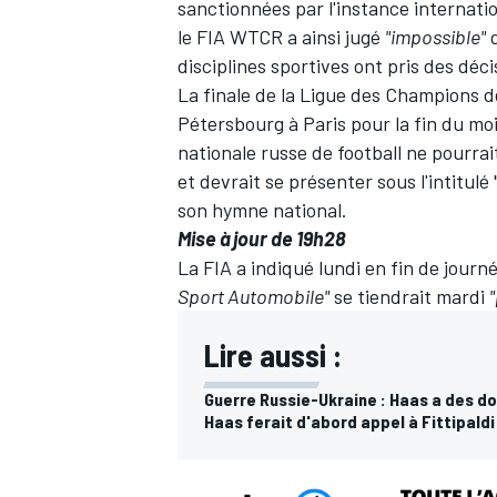
sanctionnées par l'instance internati
le FIA WTCR a ainsi jugé
"impossible"
d
disciplines sportives ont pris des déc
La finale de la Ligue des Champions d
Pétersbourg à Paris pour la fin du mo
AUTRES CHAMPIONNATS
nationale russe de football ne pourra
et devrait se présenter sous l'intitulé
son hymne national.
Mise à jour de 19h28
La FIA a indiqué lundi en fin de jour
Sport Automobile"
se tiendrait mardi
Lire aussi :
Guerre Russie-Ukraine : Haas a des do
Haas ferait d'abord appel à Fittipaldi