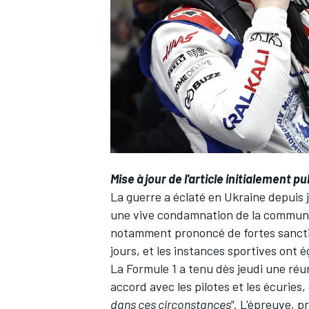
WRC
Mise à jour de l'article initialement pu
La guerre a éclaté en Ukraine depuis je
une vive condamnation de la communau
notamment prononcé de fortes sanctio
WEC
jours, et les instances sportives ont
La Formule 1 a tenu dès jeudi une réuni
accord avec les pilotes et les écuries, 
dans ces circonstances"
. L'épreuve, 