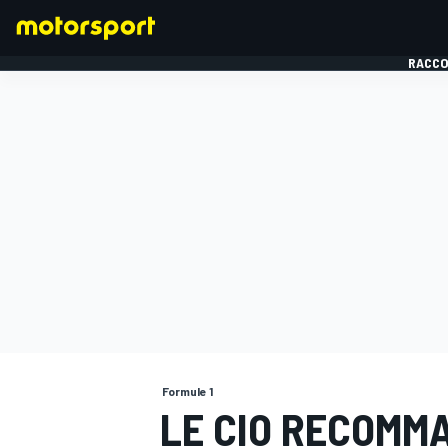
RACCO
FORMULE 1
Formule 1
LE CIO RECOMM