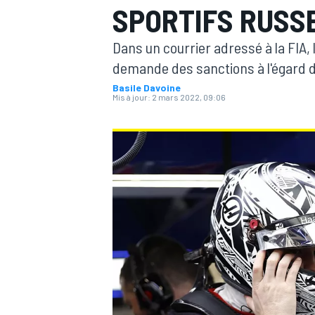
SPORTIFS RUSSE
Dans un courrier adressé à la FIA,
demande des sanctions à l'égard d
Basile Davoine
Mis à jour:
2 mars 2022, 09:06
MOTOGP