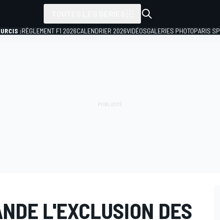
TOUTES LES SÉRIES
URCIS :
RÈGLEMENT F1 2026
CALENDRIER 2026
VIDÉOS
GALERIES PHOTO
PARIS S
ANDE L'EXCLUSION DES