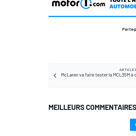
Partag
ARTICLE
McLaren va faire tester la MCL35M à 
MEILLEURS COMMENTAIRE