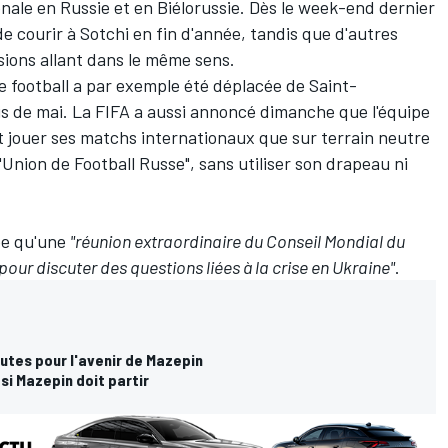
onale en Russie et en Biélorussie. Dès le week-end dernier
e courir à Sotchi en fin d'année, tandis que d'autres
isions allant dans le même sens.
e football a par exemple été déplacée de Saint-
is de mai. La FIFA a aussi annoncé dimanche que l'équipe
it jouer ses matchs internationaux que sur terrain neutre
 "Union de Football Russe", sans utiliser son drapeau ni
née qu'une
"réunion extraordinaire du Conseil Mondial du
"pour discuter des questions liées à la crise en Ukraine"
.
utes pour l'avenir de Mazepin
 si Mazepin doit partir