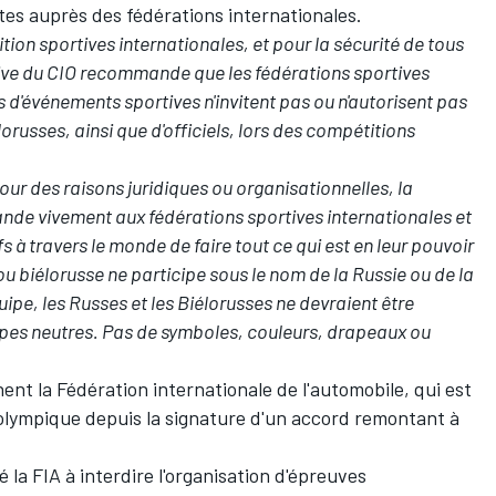
es auprès des fédérations internationales.
ition sportives internationales, et pour la sécurité de tous
tive du CIO recommande que les fédérations sportives
s d'événements sportives n'invitent pas ou n'autorisent pas
lorusses, ainsi que d'officiels, lors des compétitions
pour des raisons juridiques ou organisationnelles, la
e vivement aux fédérations sportives internationales et
 à travers le monde de faire tout ce qui est en leur pouvoir
ou biélorusse ne participe sous le nom de la Russie ou de la
ipe, les Russes et les Biélorusses ne devraient être
ipes neutres. Pas de symboles, couleurs, drapeaux ou
t la Fédération internationale de l'automobile, qui est
olympique depuis la signature d'un accord remontant à
 la FIA à interdire l'organisation d'épreuves