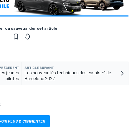
er ou sauvegarder cet article
 PRÉCÉDENT
ARTICLE SUIVANT
des jeunes
Les nouveautés techniques des essais F1 de
pilotes
Barcelone 2022
S
VOIR PLUS & COMMENTER