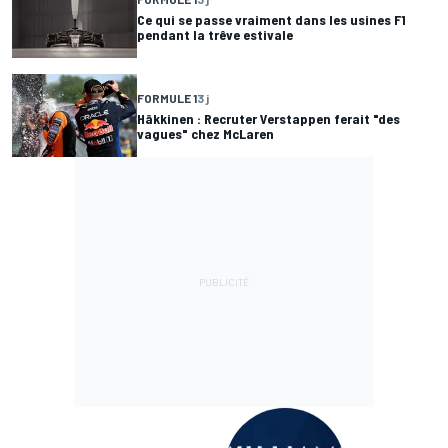
Ce qui se passe vraiment dans les usines F1
pendant la trêve estivale
FORMULE 1
3 j
Häkkinen : Recruter Verstappen ferait "des
vagues" chez McLaren