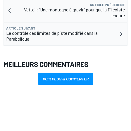
ARTICLE PRÉCÉDENT
Vettel : "Une montagne à gravir" pour que la F1 existe
encore
ARTICLE SUIVANT
Le contrôle des limites de piste modifié dans la
Parabolique
MEILLEURS COMMENTAIRES
VOIR PLUS & COMMENTER