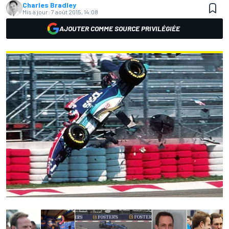
Charles Bradley
Mis à jour:
7 août 2015, 14:08
AJOUTER COMME SOURCE PRIVILÉGIÉE