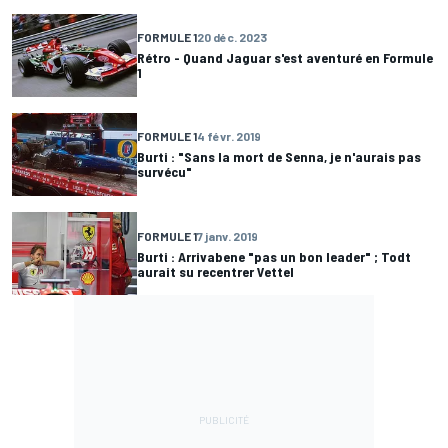
FORMULE 1
20 déc. 2023
Rétro - Quand Jaguar s'est aventuré en Formule
1
FORMULE 1
4 févr. 2019
Burti : "Sans la mort de Senna, je n'aurais pas
survécu"
FORMULE 1
7 janv. 2019
Burti : Arrivabene "pas un bon leader" ; Todt
aurait su recentrer Vettel