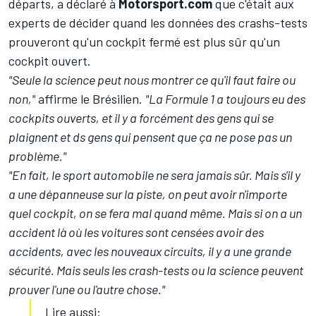
départs, a déclaré à
Motorsport.com
que c'était aux
experts de décider quand les données des crashs-tests
prouveront qu'un cockpit fermé est plus sûr qu'un
cockpit ouvert.
"Seule la science peut nous montrer ce qu'il faut faire ou
non,"
affirme le Brésilien.
"La Formule 1 a toujours eu des
cockpits ouverts, et il y a forcément des gens qui se
plaignent et ds gens qui pensent que ça ne pose pas un
problème."
"En fait, le sport automobile ne sera jamais sûr. Mais s'il y
a une dépanneuse sur la piste, on peut avoir n'importe
quel cockpit, on se fera mal quand même. Mais si on a un
accident là où les voitures sont censées avoir des
accidents, avec les nouveaux circuits, il y a une grande
sécurité. Mais seuls les crash-tests ou la science peuvent
prouver l'une ou l'autre chose."
Lire aussi: