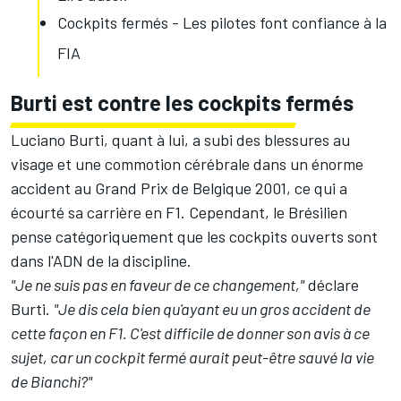
Cockpits fermés - Les pilotes font confiance à la
FIA
Burti est contre les cockpits fermés
Luciano Burti, quant à lui, a subi des blessures au
visage et une commotion cérébrale dans un énorme
accident au Grand Prix de Belgique 2001, ce qui a
écourté sa carrière en F1. Cependant, le Brésilien
pense catégoriquement que les cockpits ouverts sont
dans l'ADN de la discipline.
"Je ne suis pas en faveur de ce changement,"
déclare
Burti.
"Je dis cela bien qu'ayant eu un gros accident de
cette façon en F1. C'est difficile de donner son avis à ce
sujet, car un cockpit fermé aurait peut-être sauvé la vie
de Bianchi?"