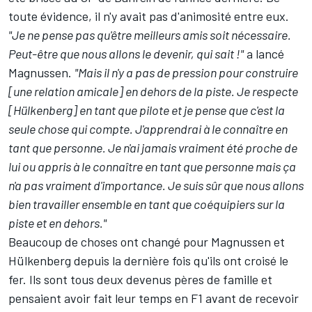
toute évidence, il n'y avait pas d'animosité entre eux.
"Je ne pense pas qu'être meilleurs amis soit nécessaire.
Peut-être que nous allons le devenir, qui sait !"
a lancé
Magnussen.
"Mais il n'y a pas de pression pour construire
[une relation amicale] en dehors de la piste. Je respecte
[Hülkenberg] en tant que pilote et je pense que c'est la
seule chose qui compte. J'apprendrai à le connaître en
tant que personne. Je n'ai jamais vraiment été proche de
lui ou appris à le connaître en tant que personne mais ça
n'a pas vraiment d'importance. Je suis sûr que nous allons
bien travailler ensemble en tant que coéquipiers sur la
piste et en dehors."
Beaucoup de choses ont changé pour Magnussen et
Hülkenberg depuis la dernière fois qu'ils ont croisé le
fer. Ils sont tous deux devenus pères de famille et
pensaient avoir fait leur temps en F1 avant de recevoir