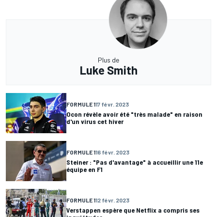
Plus de
Luke Smith
FORMULE 1
17 févr. 2023
Ocon révèle avoir été "très malade" en raison
d'un virus cet hiver
FORMULE 1
16 févr. 2023
Steiner : "Pas d'avantage" à accueillir une 11e
équipe en F1
FORMULE 1
12 févr. 2023
Verstappen espère que Netflix a compris ses