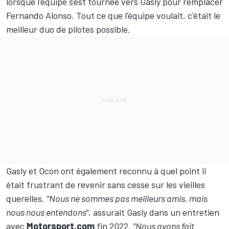
lorsque l'équipe s'est tournée vers Gasly pour remplacer
Fernando Alonso
. Tout ce que l'équipe voulait, c'était le
meilleur duo de pilotes possible.
Gasly et Ocon ont également reconnu à quel point il
était frustrant de revenir sans cesse sur les vieilles
querelles.
"Nous ne sommes pas meilleurs amis, mais
nous nous entendons"
, assurait Gasly dans un entretien
avec
Motorsport.com
fin 2022.
"Nous avons fait