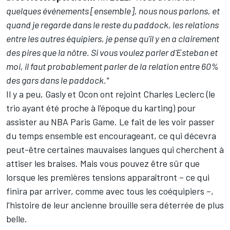
quelques événements [ensemble], nous nous parlons, et
quand je regarde dans le reste du paddock, les relations
entre les autres équipiers, je pense qu'il y en a clairement
des pires que la nôtre. Si vous voulez parler d'Esteban et
moi, il faut probablement parler de la relation entre 60%
des gars dans le paddock."
Il y a peu, Gasly et Ocon ont rejoint
Charles Leclerc
(le
trio ayant été proche à l'époque du karting) pour
assister au NBA Paris Game. Le fait de les voir passer
du temps ensemble est encourageant, ce qui décevra
peut-être certaines mauvaises langues qui cherchent à
attiser les braises. Mais vous pouvez être sûr que
lorsque les premières tensions apparaîtront – ce qui
finira par arriver, comme avec tous les coéquipiers –,
l'histoire de leur ancienne brouille sera déterrée de plus
belle.