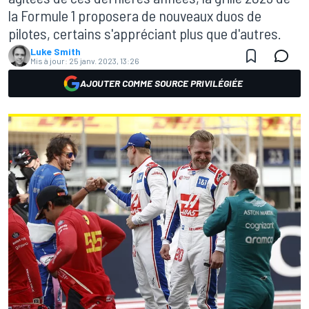
la Formule 1 proposera de nouveaux duos de
pilotes, certains s'appréciant plus que d'autres.
Luke Smith
Mis à jour:
25 janv. 2023, 13:26
AJOUTER COMME SOURCE PRIVILÉGIÉE