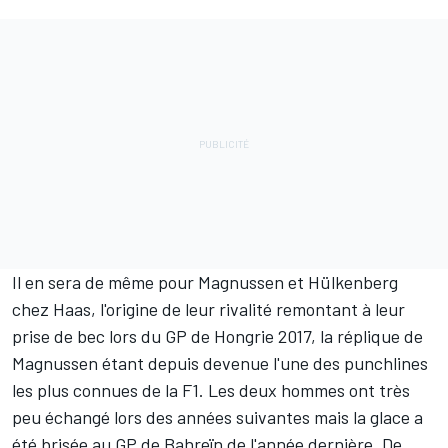
Il en sera de même pour Magnussen et Hülkenberg
chez Haas, l'origine de leur rivalité remontant à leur
prise de bec lors du GP de Hongrie 2017, la réplique de
Magnussen étant depuis devenue
l'une des punchlines
les plus connues de la F1
. Les deux hommes ont très
peu échangé lors des années suivantes mais la glace a
été brisée au GP de Bahreïn de l'année dernière. De