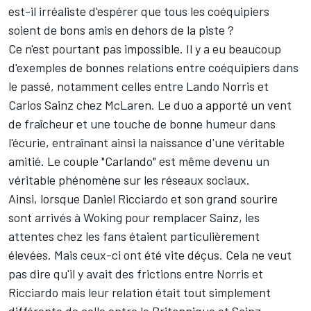
est-il irréaliste d'espérer que tous les coéquipiers
soient de bons amis en dehors de la piste ?
Ce n'est pourtant pas impossible. Il y a eu beaucoup
d'exemples de bonnes relations entre coéquipiers dans
le passé, notamment celles entre
Lando Norris
et
Carlos Sainz
chez
McLaren
. Le duo a apporté un vent
de fraîcheur et une touche de bonne humeur dans
l'écurie, entraînant ainsi la naissance d'une véritable
amitié. Le couple "Carlando" est même devenu un
véritable phénomène sur les réseaux sociaux.
Ainsi, lorsque
Daniel Ricciardo
et son grand sourire
sont arrivés à Woking pour remplacer Sainz, les
attentes chez les fans étaient particulièrement
élevées. Mais ceux-ci ont été vite déçus. Cela ne veut
pas dire qu'il y avait des frictions entre Norris et
Ricciardo mais leur relation était tout simplement
différente de celle entre le Britannique et Sainz.