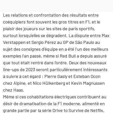
Les relations et confrontation des résultats entre
coéquipiers font souvent les gros titres en F1, et le
plaisir des joueurs sur les sites de
paris sportifs
,
surtout lorsqu'elles se dégradent. La dispute entre
Max
Verstappen
et
Sergio Pérez
au GP de São Paulo au
sujet des consignes d'équipe en a été l'un des meilleurs
exemples l'an passé, même si Red Bull a depuis assuré
que
tout était rentré dans l'ordre
. Deux des nouveaux
line-ups de 2023 seront particulièrement intéressants
à suivre à cet égard :
Pierre Gasly
et
Esteban Ocon
chez
Alpine
, et
Nico Hülkenberg
et
Kevin Magnussen
chez
Haas
.
Même si ces cohabitations électriques contribuent au
désir de dramatisation de la F1 moderne, alimenté en
grande partie par la série Drive to Survive de Netflix,