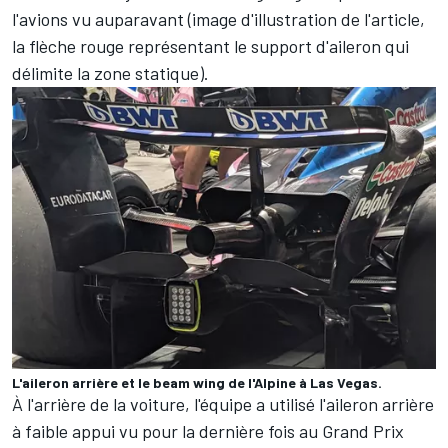
l'avions vu auparavant (image d'illustration de l'article,
la flèche rouge représentant le support d'aileron qui
délimite la zone statique).
L'aileron arrière et le beam wing de l'Alpine à Las Vegas.
À l'arrière de la voiture, l'équipe a utilisé l'aileron arrière
à faible appui vu pour la dernière fois au Grand Prix