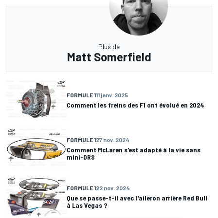
Plus de
Matt Somerfield
FORMULE 1
11 janv. 2025
Comment les freins des F1 ont évolué en 2024
FORMULE 1
27 nov. 2024
Comment McLaren s'est adapté à la vie sans
mini-DRS
FORMULE 1
22 nov. 2024
Que se passe-t-il avec l'aileron arrière Red Bull
à Las Vegas ?