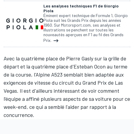
Les analyses techniques F1 de Giorgio
Piola
Éminent expert technique de Formule 1, Giorgio
Piola suit les Grands Prix depuis les années
1960. Sur Motorsport.com, ses analyses et
illustrations se penchent sur toutes les
nouveautés aperçues en F1 au fil des Grands
Prix.
Avec la quatrième place de
Pierre Gasly
sur la grille de
départ et la quatrième place d'
Esteban Ocon
au terme
de la course, l'Alpine A523 semblait bien adaptée aux
exigences de vitesse du circuit du Grand Prix de Las
Vegas. Il est d'ailleurs intéressant de voir comment
l'équipe a affiné plusieurs aspects de sa voiture pour ce
week-end, ce qui a semblé l'aider par rapport à la
concurrence.