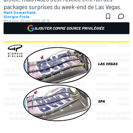
packages surprises du week-end de Las Vegas.
Matt Somerfield
Giorgio Piola
Mis à jour:
23 nov. 2023, 08:15
AJOUTER COMME SOURCE PRIVILÉGIÉE