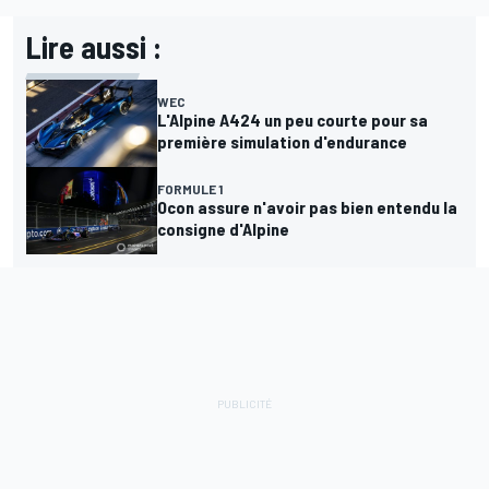
Lire aussi :
WEC
L'Alpine A424 un peu courte pour sa
première simulation d'endurance
FORMULE 1
Ocon assure n'avoir pas bien entendu la
consigne d'Alpine