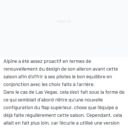
Alpine a été assez proactif en termes de
renouvellement du design de son aileron avant cette
saison afin d'offrir à ses pilotes le bon équilibre en
conjonction avec les choix faits à l'arrière.
Dans le cas de Las Vegas, cela s'est fait sous la forme de
ce qui semblait d'abord n'être qu'une nouvelle
configuration du flap supérieur, chose que l'équipe a
déjà faite régulièrement cette saison. Cependant, cela
allait en fait plus loin, car l'écurie a utilisé une version