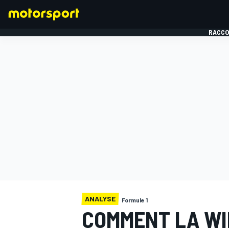
RACCO
FORMULE 1
ANALYSE
Formule 1
COMMENT LA WI