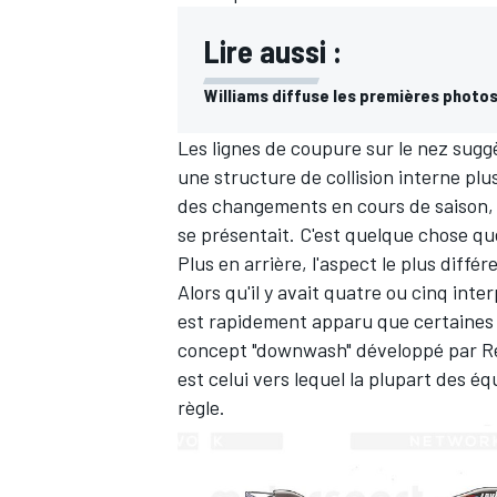
Lire aussi :
Williams diffuse les premières photo
Les lignes de coupure sur le nez sugg
une structure de collision interne plu
des changements en cours de saison, s
se présentait. C'est quelque chose qu
Plus en arrière, l'aspect le plus diffé
Alors qu'il y avait quatre ou cinq inte
est rapidement apparu que certaines é
concept "downwash" développé par
R
est celui vers lequel la plupart des é
règle.