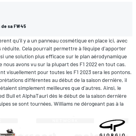
s de sa FW45
èrent qu'il y a un panneau cosmétique en place ici, avec
s réduite. Cela pourrait permettre à l'équipe d'apporter
i une solution plus efficace sur le plan aérodynamique
e nous avons vu sur la plupart des F1 2022 en tout cas.
rent visuellement pour toutes les F1 2023 sera les pontons.
rprétations différentes au début de la saison dernière, il
taient simplement meilleures que d'autres. Ainsi, le
ed Bull
et
AlphaTauri
dès le début de la saison dernière
quipes se sont tournées,
Williams
ne dérogeant pas à la