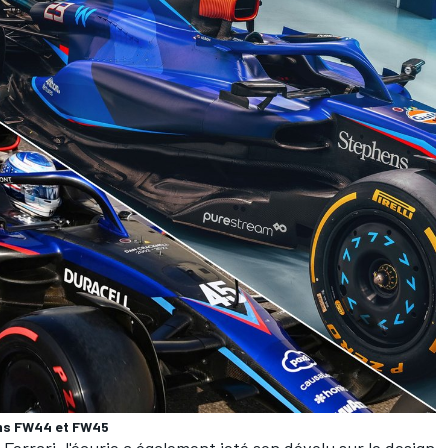
ams FW44 et FW45