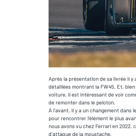
WRC
Après la présentation de sa livrée il 
détaillées montrant la FW45. Et, bien q
voiture, il est intéressant de voir co
de remonter dans le peloton.
WEC
À l'avant, il y a un changement dans l
pour rencontrer l'élément le plus avan
nous avons vu chez
Ferrari
en 2022, c
d'attaque de la moustache.