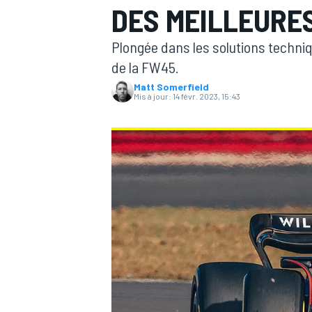
DES MEILLEURES
Plongée dans les solutions techni
de la FW45.
Matt Somerfield
Mis à jour:
14 févr. 2023, 15:43
MOTOGP