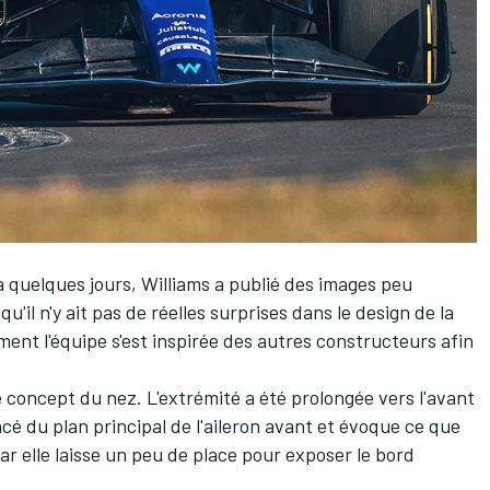
y a quelques jours, Williams a publié des images peu
u'il n'y ait pas de réelles surprises dans le design de la
mment l'équipe s'est inspirée des autres constructeurs afin
e concept du nez. L'extrémité a été prolongée vers l'avant
cé du plan principal de l'aileron avant et évoque ce que
ar elle laisse un peu de place pour exposer le bord