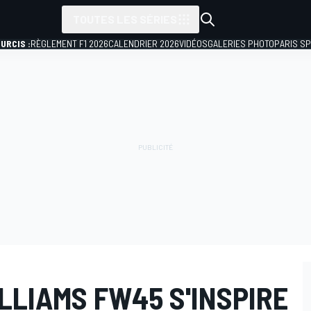
TOUTES LES SÉRIES
URCIS :
RÈGLEMENT F1 2026
CALENDRIER 2026
VIDÉOS
GALERIES PHOTO
PARIS S
LLIAMS FW45 S'INSPIRE