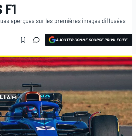
 F1
ques aperçues sur les premières images diffusées
AJOUTER COMME SOURCE PRIVILÉGIÉE