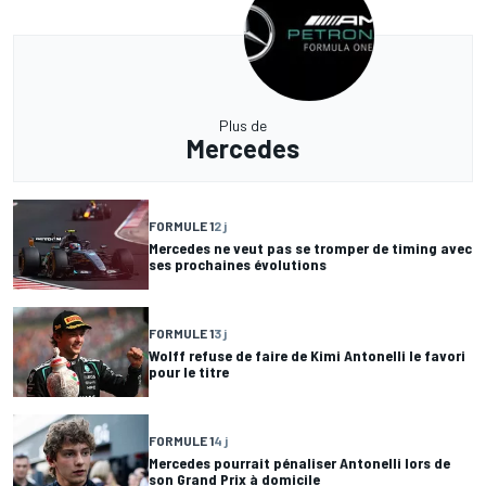
Plus de
Mercedes
FORMULE 1
2 j
Mercedes ne veut pas se tromper de timing avec
ses prochaines évolutions
FORMULE 1
3 j
Wolff refuse de faire de Kimi Antonelli le favori
pour le titre
FORMULE 1
4 j
Mercedes pourrait pénaliser Antonelli lors de
son Grand Prix à domicile