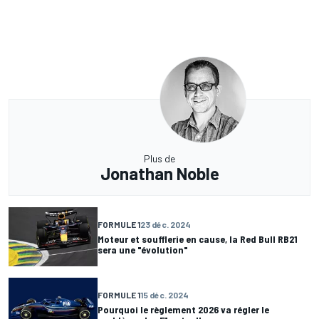
Plus de
Jonathan Noble
FORMULE 1
23 déc. 2024
Moteur et soufflerie en cause, la Red Bull RB21
sera une "évolution"
FORMULE 1
15 déc. 2024
Pourquoi le règlement 2026 va régler le