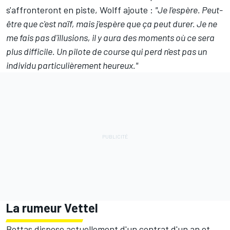
s'affronteront en piste, Wolff ajoute :
"Je l'espère. Peut-
être que c'est naïf, mais j'espère que ça peut durer. Je ne
me fais pas d'illusions, il y aura des moments où ce sera
plus difficile. Un pilote de course qui perd n'est pas un
individu particulièrement heureux."
La rumeur Vettel
Bottas dispose actuellement d'un contrat d'un an et