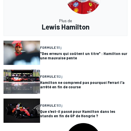
Plus de
Lewis Hamilton
FORMULE 1
11 j
"Des erreurs qui coûtent un titre" : Hamilton sur
une mauvaise pente
FORMULE 1
12 j
Hamilton ne comprend pas pourquoi Ferrari l'a
arrêté en fin de course
FORMULE 1
13 j
Que s'est-il passé pour Hamilton dans les
stands en fin de GP de Hongrie ?