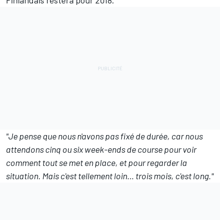
Finlandais restera pour 2018.
"Je pense que nous n'avons pas fixé de durée, car nous
attendons cinq ou six week-ends de course pour voir
comment tout se met en place, et pour regarder la
situation. Mais c'est tellement loin… trois mois, c'est long."