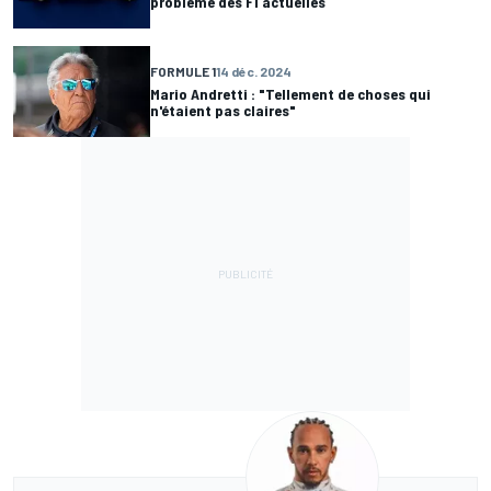
problème des F1 actuelles
FORMULE 1
14 déc. 2024
Mario Andretti : "Tellement de choses qui
n'étaient pas claires"