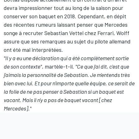
devra impressionner tout au long de la saison pour
conserver son baquet en 2018. Cependant, en dépit
des récentes rumeurs laissant penser que Mercedes
songe à recruter Sebastian Vettel chez Ferrari, Wolff
assure que ses remarques au sujet du pilote allemand
ont été mal interprétées.
"Il y a eu une déclaration qui a été complètement sortie
de son contexte"
, martèle-t-il.
"Ce que j'ai dit, c'est que
j'aimais la personnalité de Sebastian. Je m'entends très
bien avec lui. Et pour n'importe quelle équipe, ce serait de
la folie de ne pas penser à Sebastian si un baquet est
vacant. Mais il n'y a pas de baquet vacant [chez
Mercedes]."