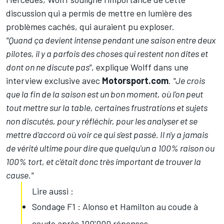
discussion qui a permis de mettre en lumière des
problèmes cachés, qui auraient pu exploser.
"Quand ça devient intense pendant une saison entre deux
pilotes, il y a parfois des choses qui restent non dites et
dont on ne discute pas"
, explique Wolff dans une
interview exclusive avec
Motorsport.com
.
"Je crois
que la fin de la saison est un bon moment, où l'on peut
tout mettre sur la table, certaines frustrations et sujets
non discutés, pour y réfléchir, pour les analyser et se
mettre d'accord où voir ce qui s'est passé.
Il n'y a jamais
de vérité ultime pour dire que quelqu'un a 100% raison ou
100% tort, et c'était donc très important de trouver la
cause."
Lire aussi :
Sondage F1 : Alonso et Hamilton au coude à
coude après 100'000 réponses