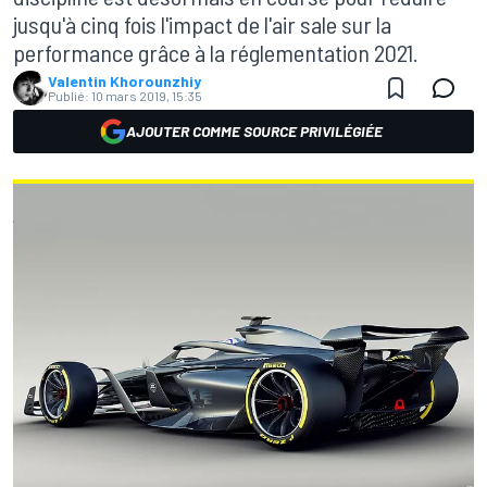
jusqu'à cinq fois l'impact de l'air sale sur la
performance grâce à la réglementation 2021.
Valentin Khorounzhiy
Publié:
10 mars 2019, 15:35
AJOUTER COMME SOURCE PRIVILÉGIÉE