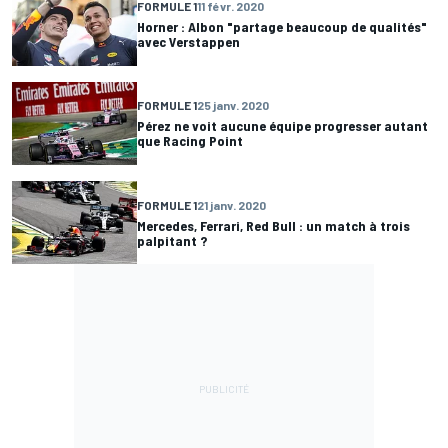
FORMULE 1
11 févr. 2020
Horner : Albon "partage beaucoup de qualités"
avec Verstappen
FORMULE 1
25 janv. 2020
Pérez ne voit aucune équipe progresser autant
que Racing Point
FORMULE 1
21 janv. 2020
Mercedes, Ferrari, Red Bull : un match à trois
palpitant ?