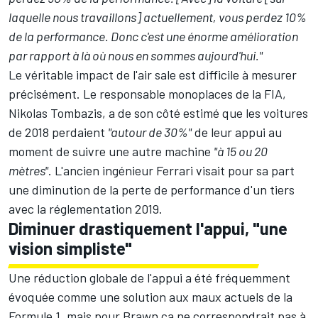
laquelle nous travaillons] actuellement, vous perdez 10%
de la performance. Donc c'est une énorme amélioration
par rapport à là où nous en sommes aujourd'hui."
Le véritable impact de l'air sale est difficile à mesurer
précisément. Le responsable monoplaces de la FIA,
Nikolas Tombazis, a de son côté estimé que les voitures
de 2018 perdaient
"autour de 30%"
de leur appui au
moment de suivre une autre machine
"à 15 ou 20
mètres"
. L'ancien ingénieur Ferrari visait pour sa part
une diminution de la perte de performance d'un tiers
avec la réglementation 2019.
Diminuer drastiquement l'appui, "une
vision simpliste"
Une réduction globale de l'appui a été fréquemment
évoquée comme une solution aux maux actuels de la
Formule 1, mais pour Brawn ça ne correspondrait pas à