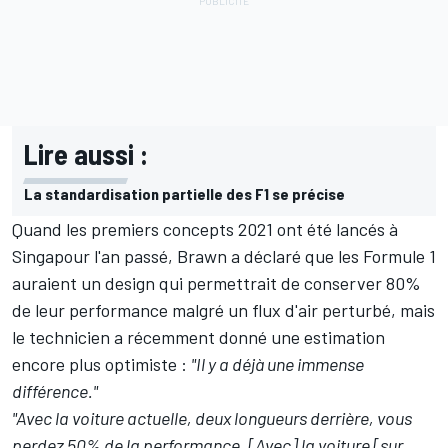
Lire aussi :
La standardisation partielle des F1 se précise
Quand les premiers concepts 2021 ont été lancés à
Singapour l'an passé, Brawn a déclaré que les Formule 1
auraient un design qui permettrait de conserver 80%
de leur performance malgré un flux d'air perturbé, mais
le technicien a récemment donné une estimation
encore plus optimiste :
"Il y a déjà une immense
différence."
"Avec la voiture actuelle, deux longueurs derrière, vous
perdez 50% de la performance. [Avec] la voiture [sur