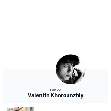
Plus de
Valentin Khorounzhiy