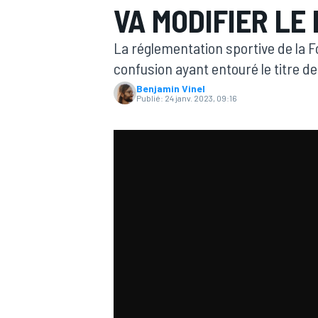
VA MODIFIER LE
La réglementation sportive de la Fo
confusion ayant entouré le titre 
Benjamin Vinel
Publié:
24 janv. 2023, 09:16
MOTOGP