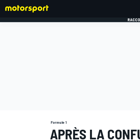
RACCO
FORMULE 1
Formule 1
APRÈS LA CONFU