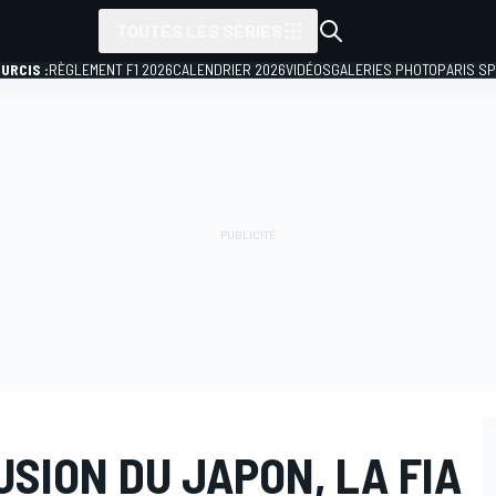
TOUTES LES SÉRIES
URCIS :
RÈGLEMENT F1 2026
CALENDRIER 2026
VIDÉOS
GALERIES PHOTO
PARIS S
SION DU JAPON, LA FIA