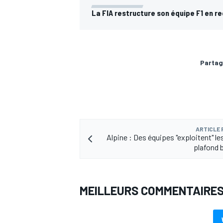
La FIA restructure son équipe F1 en r
Partag
ARTICLE
Alpine : Des équipes "exploitent" les
plafond 
MEILLEURS COMMENTAIRE