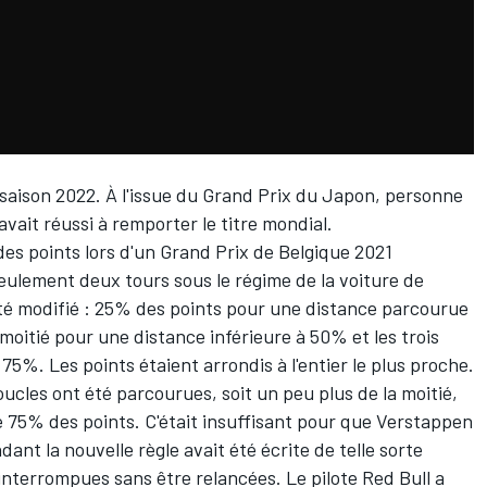
saison 2022. À l'issue du Grand Prix du Japon, personne
avait réussi à remporter le titre mondial.
é des points lors d'un Grand Prix de Belgique 2021
ulement deux tours sous le régime de la voiture de
été modifié : 25% des points pour une distance parcourue
moitié pour une distance inférieure à 50% et les trois
75%. Les points étaient arrondis à l'entier le plus proche.
ucles ont été parcourues, soit un peu plus de la moitié,
 de 75% des points. C'était insuffisant pour que Verstappen
dant la nouvelle règle avait été écrite de telle sorte
 interrompues sans être relancées. Le pilote Red Bull a