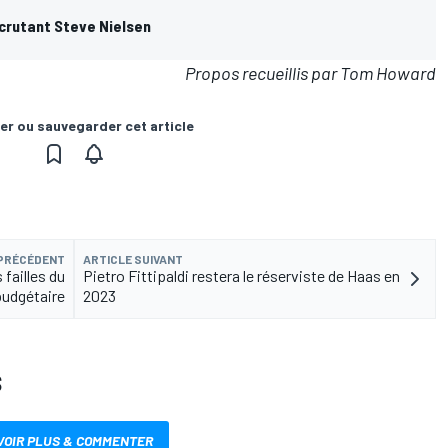
ecrutant Steve Nielsen
Propos recueillis par Tom Howard
er ou sauvegarder cet article
 PRÉCÉDENT
ARTICLE SUIVANT
 failles du
Pietro Fittipaldi restera le réserviste de Haas en
budgétaire
2023
S
VOIR PLUS & COMMENTER