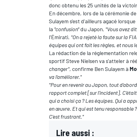
donc obtenu les 25 unités de la victoi
En décembre, lors de la cérémonie de
Sulayem s'est d'ailleurs agacé lorsque
la
"confusion"
du Japon.
"Vous avez dit
l'Émirati.
"On a rejeté la faute sur la FIA
équipes qui ont fait les règles, et nous
La rédaction de la réglementation re
sportif Steve Nielsen va s'atteler à ré
changer"
, confirme Ben Sulayem à
Mo
va l'améliorer."
"Pour en revenir au Japon, tout d'abord,
rapport complet [sur l'incident]. C'était 
qui a choisi ça ? Les équipes. Qui a appr
en œuvre. Et qui est tenu responsable ?
C'est frustrant."
Lire aussi :