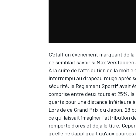
WRC
C'était un événement marquant de la 
ne semblait savoir si
Max Verstappen
À la suite de l'attribution de la moiti
interrompu au drapeau rouge après se
sécurité, le Règlement Sportif avait 
comprise entre deux tours et 25%, la 
quarts pour une distance inférieure à 
WEC
Lors de ce Grand Prix du Japon, 28 bo
ce qui laissait imaginer l'attribution
remporte d'ores et déjà le titre. Cepen
qu'elle ne s'appliquait qu'aux courses