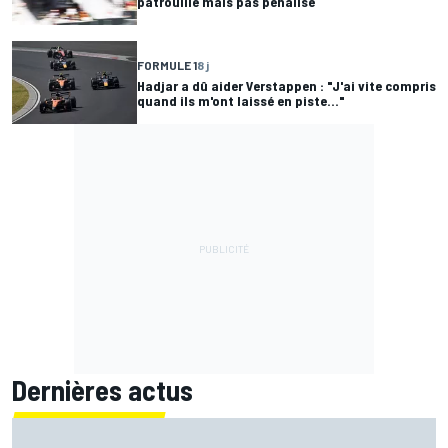
patrouille mais pas pénalisé
FORMULE 1
8 j
Hadjar a dû aider Verstappen : "J'ai vite compris
quand ils m'ont laissé en piste..."
Dernières actus