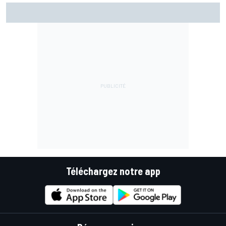
Le programme du GP de Grande-Bretagne MotoGP 2026
Téléchargez notre app