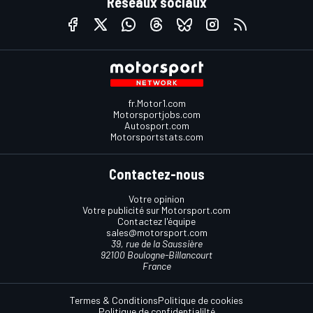
Réseaux sociaux
fr.Motor1.com
Motorsportjobs.com
Autosport.com
Motorsportstats.com
Contactez-nous
Votre opinion
Votre publicité sur Motorsport.com
Contactez l'équipe
sales@motorsport.com
39, rue de la Saussière
92100 Boulogne-Billancourt
France
Termes & Conditions
Politique de cookies
Politique de confidentialilté