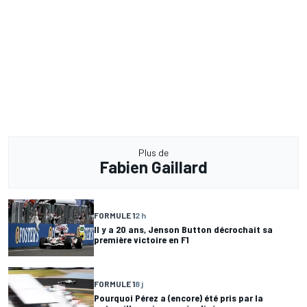
Plus de
Fabien Gaillard
FORMULE 1
2 h
Il y a 20 ans, Jenson Button décrochait sa
première victoire en F1
FORMULE 1
8 j
Pourquoi Pérez a (encore) été pris par la