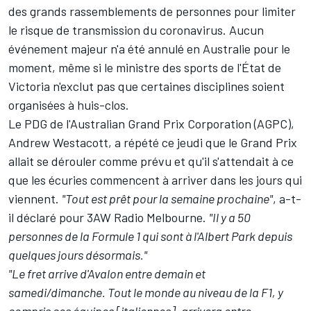
des grands rassemblements de personnes pour limiter
le risque de transmission du coronavirus. Aucun
événement majeur n'a été annulé en Australie pour le
moment, même si le ministre des sports de l'État de
Victoria n'exclut pas que certaines disciplines soient
organisées à huis-clos.
Le PDG de l'Australian Grand Prix Corporation (AGPC),
Andrew Westacott, a répété ce jeudi que le Grand Prix
allait se dérouler comme prévu et qu'il s'attendait à ce
que les écuries commencent à arriver dans les jours qui
viennent.
"Tout est prêt pour la semaine prochaine"
, a-t-
il déclaré pour 3AW Radio Melbourne.
"Il y a 50
personnes de la Formule 1 qui sont à l'Albert Park depuis
quelques jours désormais."
"Le fret arrive d'Avalon entre demain et
samedi/dimanche. Tout le monde au niveau de la F1, y
compris ces équipes [italiennes], arrivera entre