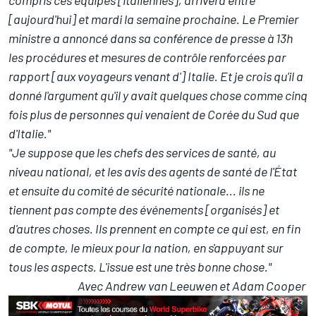
[aujourd'hui] et mardi la semaine prochaine. Le Premier
ministre a annoncé dans sa conférence de presse à 13h
les procédures et mesures de contrôle renforcées par
rapport [aux voyageurs venant d'] Italie. Et je crois qu'il a
donné l'argument qu'il y avait quelques chose comme cinq
fois plus de personnes qui venaient de Corée du Sud que
d'Italie."
"Je suppose que les chefs des services de santé, au
niveau national, et les avis des agents de santé de l'État
et ensuite du comité de sécurité nationale... ils ne
tiennent pas compte des événements [organisés] et
d'autres choses. Ils prennent en compte ce qui est, en fin
de compte, le mieux pour la nation, en s'appuyant sur
tous les aspects. L'issue est une très bonne chose."
Avec Andrew van Leeuwen et Adam Cooper