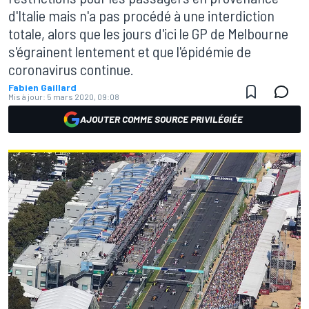
d'Italie mais n'a pas procédé à une interdiction
totale, alors que les jours d'ici le GP de Melbourne
s'égrainent lentement et que l'épidémie de
coronavirus continue.
Fabien Gaillard
Mis à jour:
5 mars 2020, 09:08
AJOUTER COMME SOURCE PRIVILÉGIÉE