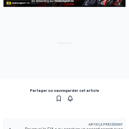
Partager ou sauvegarder cet article
ARTICLE PRÉCÉDENT
Pourquoi la FIA a pu conclure un accord secret avec