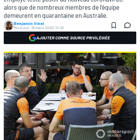
alors que de nombreux membres de l'équipe
demeurent en quarantaine en Australie.
Benjamin Vinel
Mis à jour:
16 mars 2020, 12:43
AJOUTER COMME SOURCE PRIVILÉGIÉE