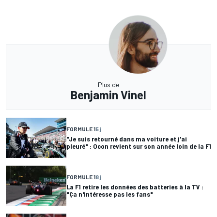
Plus de
Benjamin Vinel
FORMULE 1
5 j
"Je suis retourné dans ma voiture et j'ai
pleuré" : Ocon revient sur son année loin de la F1
FORMULE 1
8 j
La F1 retire les données des batteries à la TV :
"Ça n'intéresse pas les fans"