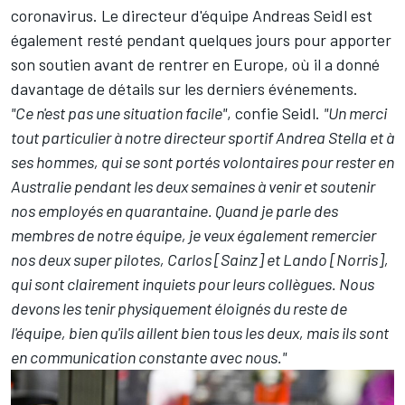
coronavirus. Le directeur d'équipe Andreas Seidl est
également resté pendant quelques jours pour apporter
son soutien avant de rentrer en Europe, où il a donné
davantage de détails sur les derniers événements.
"Ce n'est pas une situation facile"
, confie Seidl.
"Un merci
tout particulier à notre directeur sportif Andrea Stella et à
ses hommes, qui se sont portés volontaires pour rester en
Australie pendant les deux semaines à venir et soutenir
nos employés en quarantaine. Quand je parle des
membres de notre équipe, je veux également remercier
nos deux super pilotes, Carlos [Sainz] et Lando [Norris],
qui sont clairement inquiets pour leurs collègues. Nous
devons les tenir physiquement éloignés du reste de
l'équipe, bien qu'ils aillent bien tous les deux, mais ils sont
en communication constante avec nous."