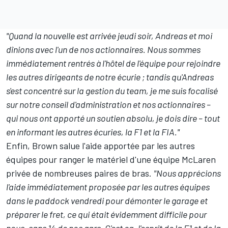
"Quand la nouvelle est arrivée jeudi soir, Andreas et moi
dînions avec l'un de nos actionnaires. Nous sommes
immédiatement rentrés à l'hôtel de l'équipe pour rejoindre
les autres dirigeants de notre écurie ; tandis qu'Andreas
s'est concentré sur la gestion du team, je me suis focalisé
sur notre conseil d'administration et nos actionnaires –
qui nous ont apporté un soutien absolu, je dois dire – tout
en informant les autres écuries, la F1 et la FIA."
Enfin, Brown salue l'aide apportée par les autres
équipes pour ranger le matériel d'une équipe McLaren
privée de nombreuses paires de bras.
"Nous apprécions
l'aide immédiatement proposée par les autres équipes
dans le paddock vendredi pour démonter le garage et
préparer le fret, ce qui était évidemment difficile pour
nous, sans 14 de nos gars. C'est ça, l'esprit de la F1 et de la