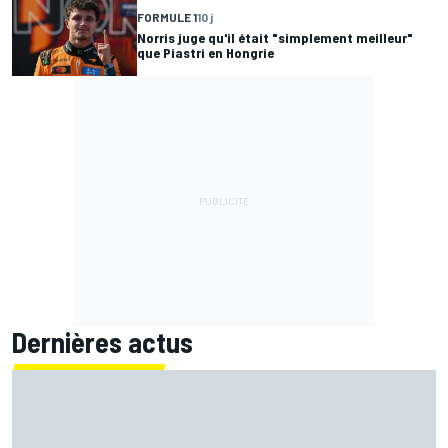
FORMULE 1
10 j
Norris juge qu'il était "simplement meilleur"
que Piastri en Hongrie
Dernières actus