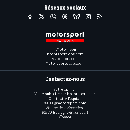
Réseaux sociaux
fr.Motor1.com
Motorsportjobs.com
Autosport.com
Motorsportstats.com
Contactez-nous
Votre opinion
Votre publicité sur Motorsport.com
Contactez l'équipe
sales@motorsport.com
39, rue de la Saussière
92100 Boulogne-Billancourt
France