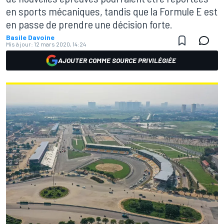
en sports mécaniques, tandis que la Formule E est
en passe de prendre une décision forte.
Basile Davoine
Mis à jour:
12 mars 2020, 14:24
AJOUTER COMME SOURCE PRIVILÉGIÉE