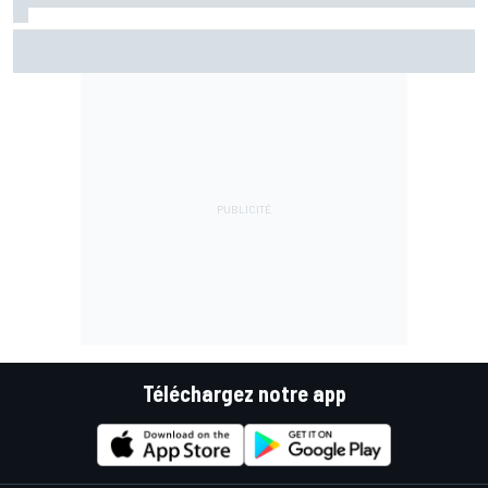
Marc Márquez assume enfin : "Le favori, c'est moi, non ?"
Téléchargez notre app