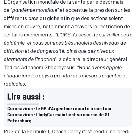
L'Organisation mondiale de la santé parle désormais
de
"pandémie mondiale"
et accentue la pression sur les
différents pays du globe afin que des actions soient
mises en œuvre, notamment à travers la restriction de
certains événements.
"L’OMS n’a cessé de surveiller cette
épidémie, et nous sommes très inquiets des niveaux de
diffusion et de dangerosité, ainsi que des niveaux
alarmants de l’inaction"
, a déclaré le directeur général
Tedros Adhanom Ghebreyesus.
"Nous avons appelé
chaque jour les pays à prendre des mesures urgentes et
radicales."
Lire aussi :
Coronavirus : le GP d'Argentine reporté à son tour
Coronavirus : l'IndyCar maintient sa course de St
Petersburg
PDG de la Formule 1, Chase Carey s'est rendu mercredi