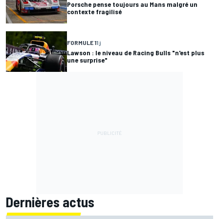
Porsche pense toujours au Mans malgré un
contexte fragilisé
FORMULE 1
1 j
Lawson : le niveau de Racing Bulls "n'est plus
une surprise"
Dernières actus