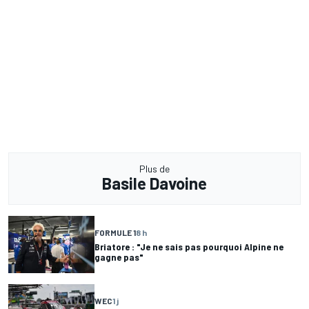
Plus de
Basile Davoine
FORMULE 1
8 h
Briatore : "Je ne sais pas pourquoi Alpine ne
gagne pas"
WEC
1 j