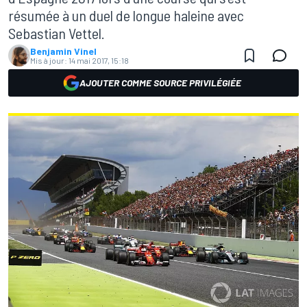
résumée à un duel de longue haleine avec
Sebastian Vettel.
Benjamin Vinel
Mis à jour:
14 mai 2017, 15:18
AJOUTER COMME SOURCE PRIVILÉGIÉE