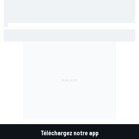
Bezzecchi en souffrance et étonné d'être en tête
Téléchargez notre app