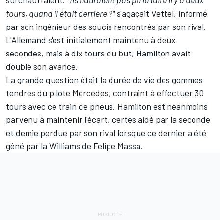
surchauffaient.
"Ils n'auraient pas pu le faire il y a deux
tours, quand il était derrière ?"
s'agaçait Vettel, informé
par son ingénieur des soucis rencontrés par son rival.
L'Allemand s'est initialement maintenu à deux
secondes, mais à dix tours du but, Hamilton avait
doublé son avance.
La grande question était la durée de vie des gommes
tendres du pilote Mercedes, contraint à effectuer 30
tours avec ce train de pneus. Hamilton est néanmoins
parvenu à maintenir l'écart, certes aidé par la seconde
et demie perdue par son rival lorsque ce dernier a été
gêné par la Williams de Felipe Massa.