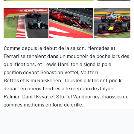
Comme depuis le début de la saison, Mercedes et
Ferrari se tenaient dans un mouchoir de poche lors des
qualifications, et
Lewis Hamilton
a signé la pole
position devant
Sebastian Vettel
,
Valtteri
Bottas
et
Kimi Räikkönen
. Tous les pilotes ont pris le
départ en pneus tendres à l'exception de
Jolyon
Palmer
,
Daniil Kvyat
et
Stoffel Vandoorne
, chaussés de
gommes mediums en fond de grille.