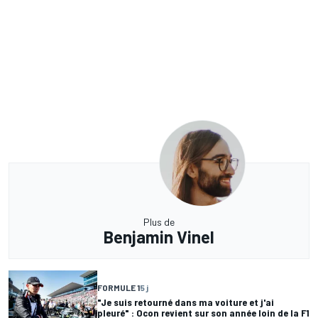
Plus de
Benjamin Vinel
FORMULE 1
5 j
"Je suis retourné dans ma voiture et j'ai
pleuré" : Ocon revient sur son année loin de la F1