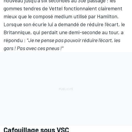
nouveau jusqu'à six secondes au 30e passage : les
gommes tendres de Vettel fonctionnaient clairement
mieux que le composé medium utilisé par Hamilton.
Lorsque son écurie lui a demandé de réduire l'écart, le
Britannique, qui perdait une demi-seconde au tour, a
répondu :
"Je ne pense pas pouvoir réduire l'écart, les
gars ! Pas avec ces pneus !"
Cafouillage sous VSC