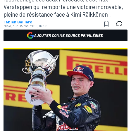
Verstappen qui remporte une victoire incroyable,
pleine de résistance face à Kimi Räikkönen !
Fabien Gaillard
Mis à jour:
15 mai 2016, 16:58
AJOUTER COMME SOURCE PRIVILÉGIÉE