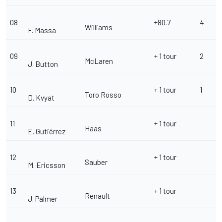
08
+80.7
4
Williams
F. Massa
09
+ 1 tour
2
McLaren
J. Button
10
+ 1 tour
1
Toro Rosso
D. Kvyat
11
+ 1 tour
Haas
E. Gutiérrez
12
+ 1 tour
Sauber
M. Ericsson
13
+ 1 tour
Renault
J. Palmer