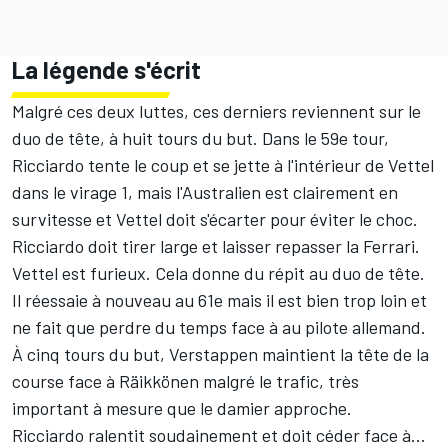
La légende s'écrit
Malgré ces deux luttes, ces derniers reviennent sur le
duo de tête, à huit tours du but. Dans le 59e tour,
Ricciardo tente le coup et se jette à l'intérieur de Vettel
dans le virage 1, mais l'Australien est clairement en
survitesse et Vettel doit s'écarter pour éviter le choc.
Ricciardo doit tirer large et laisser repasser la Ferrari.
Vettel est furieux. Cela donne du répit au duo de tête.
Il réessaie à nouveau au 61e mais il est bien trop loin et
ne fait que perdre du temps face à au pilote allemand.
À cinq tours du but, Verstappen maintient la tête de la
course face à Räikkönen malgré le trafic, très
important à mesure que le damier approche.
Ricciardo ralentit soudainement et doit céder face à...