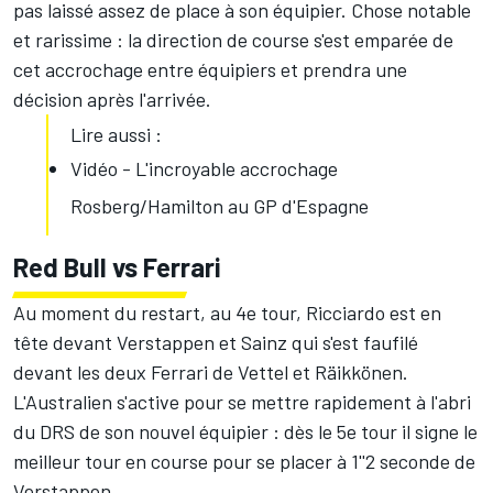
pas laissé assez de place à son équipier. Chose notable
et rarissime : la direction de course s'est emparée de
cet accrochage entre équipiers et prendra une
décision après l'arrivée.
Lire aussi :
Vidéo - L'incroyable accrochage
Rosberg/Hamilton au GP d'Espagne
Red Bull vs Ferrari
Au moment du restart, au 4e tour, Ricciardo est en
tête devant Verstappen et Sainz qui s'est faufilé
devant les deux Ferrari de Vettel et Räikkönen.
L'Australien s'active pour se mettre rapidement à l'abri
du DRS de son nouvel équipier : dès le 5e tour il signe le
meilleur tour en course pour se placer à 1''2 seconde de
Verstappen.