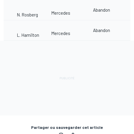
Abandon
Mercedes
N. Rosberg
Abandon
Mercedes
L. Hamilton
Partager ou sauvegarder cet article