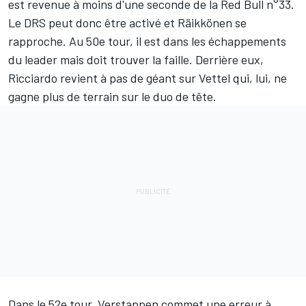
est revenue à moins d'une seconde de la Red Bull n°33.
Le DRS peut donc être activé et Räikkönen se
rapproche. Au 50e tour, il est dans les échappements
du leader mais doit trouver la faille. Derrière eux,
Ricciardo revient à pas de géant sur Vettel qui, lui, ne
gagne plus de terrain sur le duo de tête.
Dans le 52e tour, Verstappen commet une erreur à