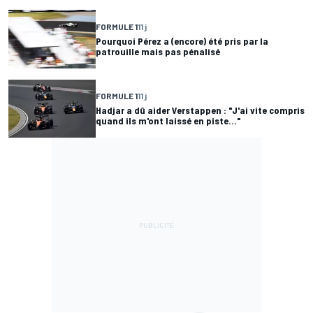
FORMULE 1
11 j
Pourquoi Pérez a (encore) été pris par la
patrouille mais pas pénalisé
FORMULE 1
11 j
Hadjar a dû aider Verstappen : "J'ai vite compris
quand ils m'ont laissé en piste..."