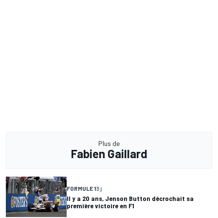
Plus de
Fabien Gaillard
FORMULE 1
3 j
Il y a 20 ans, Jenson Button décrochait sa
première victoire en F1