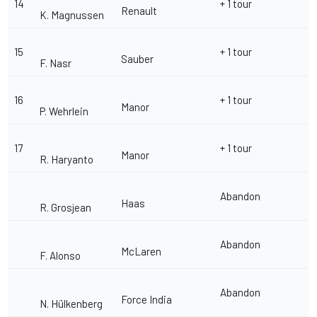
14
+ 1 tour
Renault
K. Magnussen
15
+ 1 tour
Sauber
F. Nasr
16
+ 1 tour
Manor
P. Wehrlein
17
+ 1 tour
Manor
R. Haryanto
Abandon
Haas
R. Grosjean
Abandon
McLaren
F. Alonso
Abandon
Force India
N. Hülkenberg