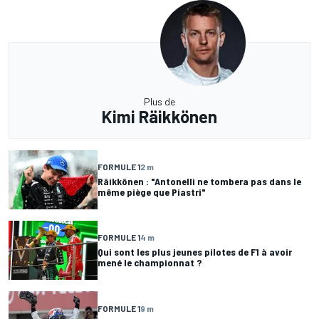
Plus de
Kimi Räikkönen
FORMULE 1
2 m
Räikkönen : "Antonelli ne tombera pas dans le
même piège que Piastri"
FORMULE 1
4 m
Qui sont les plus jeunes pilotes de F1 à avoir
mené le championnat ?
FORMULE 1
9 m