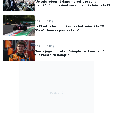
"Je suis retourné dans ma voiture et j'ai
pleuré" : Ocon revient sur son année loin de la F1
FORMULE 1
8 j
La F1 retire les données des batteries à la TV :
"Ça n'intéresse pas les fans"
FORMULE 1
10 j
Norris juge qu'il était "simplement meilleur"
que Piastri en Hongrie