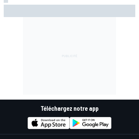
EL1 - Álex Márquez donne le ton pour la reprise
Téléchargez notre app