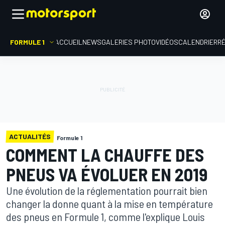
FORMULE 1
ACCUEIL
NEWS
GALERIES PHOTO
VIDÉOS
CALENDRIER
R
ACTUALITÉS
Formule 1
COMMENT LA CHAUFFE DES
PNEUS VA ÉVOLUER EN 2019
Une évolution de la réglementation pourrait bien
changer la donne quant à la mise en température
des pneus en Formule 1, comme l'explique Louis