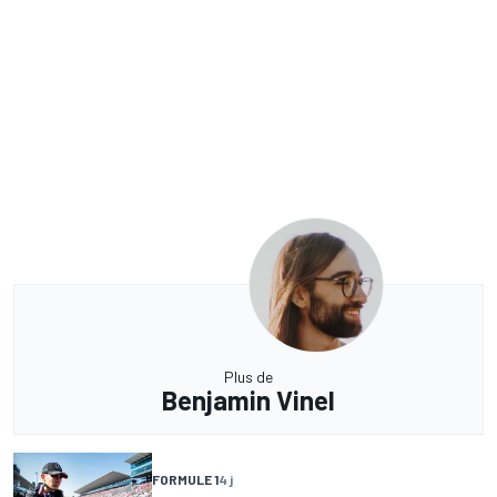
Plus de
Benjamin Vinel
FORMULE 1
4 j