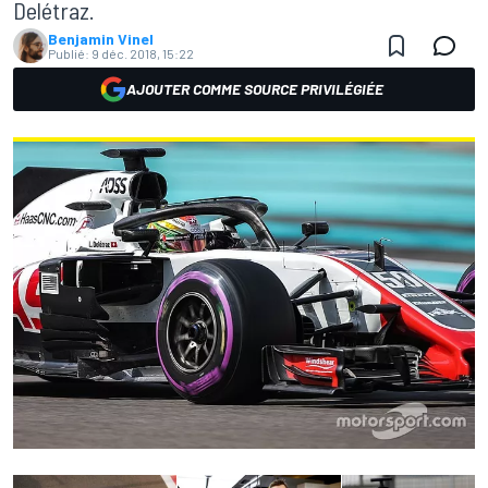
Delétraz.
Benjamin Vinel
Publié:
9 déc. 2018, 15:22
AJOUTER COMME SOURCE PRIVILÉGIÉE