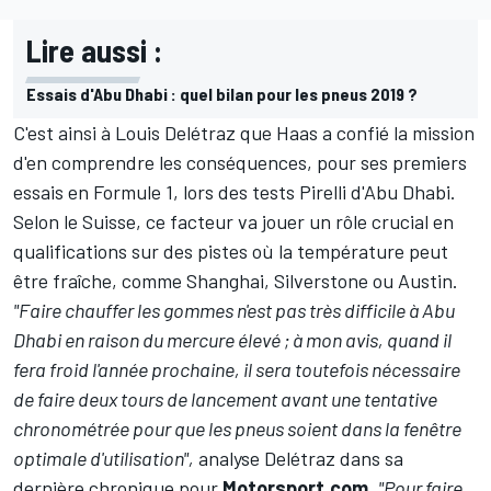
Lire aussi :
Essais d'Abu Dhabi : quel bilan pour les pneus 2019 ?
C'est ainsi à
Louis Delétraz
que Haas a confié la mission
d'en comprendre les conséquences, pour ses premiers
essais en Formule 1, lors des tests Pirelli d'Abu Dhabi.
Selon le Suisse, ce facteur va jouer un rôle crucial en
qualifications sur des pistes où la température peut
être fraîche, comme Shanghai, Silverstone ou Austin.
"Faire chauffer les gommes n'est pas très difficile à Abu
Dhabi en raison du mercure élevé ; à mon avis, quand il
fera froid l'année prochaine, il sera toutefois nécessaire
de faire deux tours de lancement avant une tentative
chronométrée pour que les pneus soient dans la fenêtre
optimale d'utilisation",
analyse Delétraz dans
sa
dernière chronique pour
Motorsport.com
.
"Pour faire