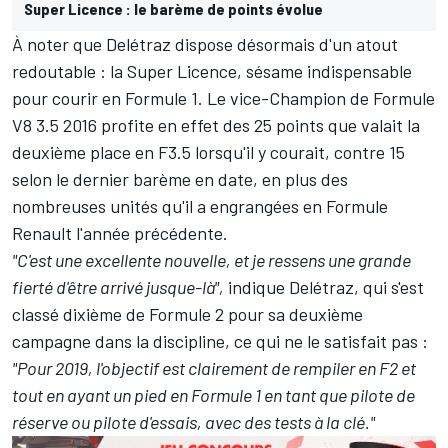
Super Licence : le barème de points évolue
À noter que Delétraz dispose désormais d'un atout
redoutable : la Super Licence, sésame indispensable
pour courir en Formule 1. Le vice-Champion de Formule
V8 3.5 2016 profite en effet des 25 points que valait la
deuxième place en F3.5 lorsqu'il y courait, contre 15
selon le dernier barème en date, en plus des
nombreuses unités qu'il a engrangées en Formule
Renault l'année précédente.
"C'est une excellente nouvelle, et je ressens une grande
fierté d'être arrivé jusque-là",
indique Delétraz, qui s'est
classé dixième de Formule 2 pour sa deuxième
campagne dans la discipline, ce qui ne le satisfait pas :
"Pour 2019, l'objectif est clairement de rempiler en F2 et
tout en ayant un pied en Formule 1 en tant que pilote de
réserve ou pilote d'essais, avec des tests à la clé."