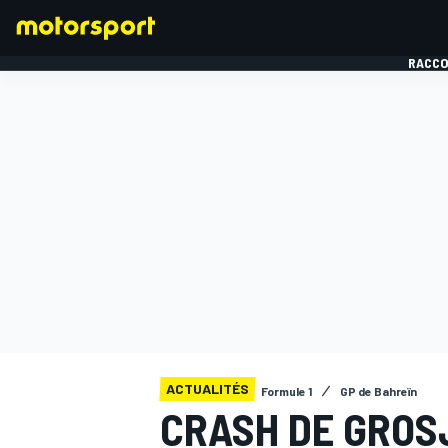
RACCO
FORMULE 1
ACTUALITÉS
Formule 1
GP de Bahreïn
CRASH DE GROSJ