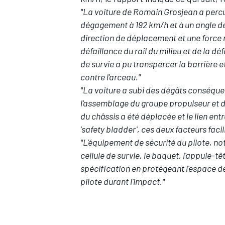
"La voiture de Romain Grosjean a percuté 
dégagement à 192 km/h et à un angle de
direction de déplacement et une force m
défaillance du rail du milieu et de la dé
de survie a pu transpercer la barrière et
contre l'arceau."
"La voiture a subi des dégâts conséqu
l'assemblage du groupe propulseur et d
du châssis a été déplacée et le lien ent
'safety bladder', ces deux facteurs faci
"L'équipement de sécurité du pilote, no
cellule de survie, le baquet, l'appuie-têt
spécification en protégeant l'espace de
pilote durant l'impact."