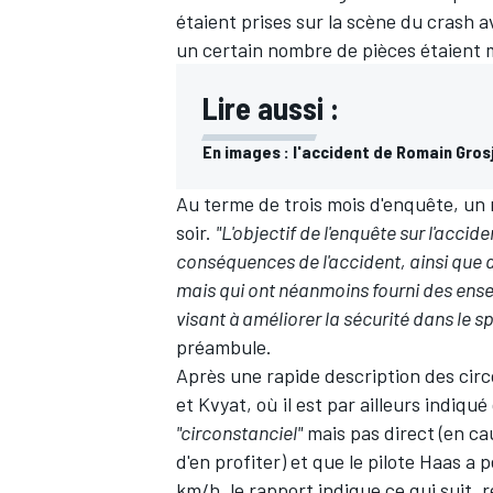
étaient prises sur la scène du crash 
un certain nombre de pièces étaient mi
Lire aussi :
En images : l'accident de Romain Gros
Au terme de trois mois d'enquête, un
soir.
"L'objectif de l'enquête sur l'accide
conséquences de l'accident, ainsi que d'
mais qui ont néanmoins fourni des ense
visant à améliorer la sécurité dans le 
préambule.
Après une rapide description des cir
et Kvyat, où il est par ailleurs indiqu
"circonstanciel"
mais pas direct (en ca
d'en profiter) et que le pilote Haas a 
km/h, le rapport indique ce qui suit, 