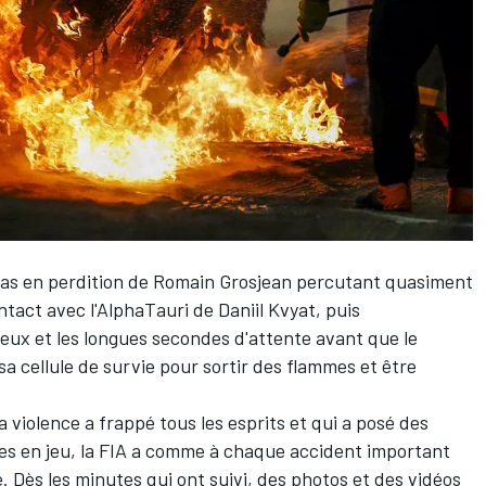
as
en perdition de
Romain Grosjean
percutant quasiment
ontact avec l'AlphaTauri de
Daniil Kvyat
, puis
eux et les longues secondes d'attente avant que le
sa cellule de survie pour sortir des flammes et être
 violence a frappé tous les esprits et qui a posé des
res en jeu, la FIA a comme à chaque accident important
Dès les minutes qui ont suivi, des photos et des vidéos