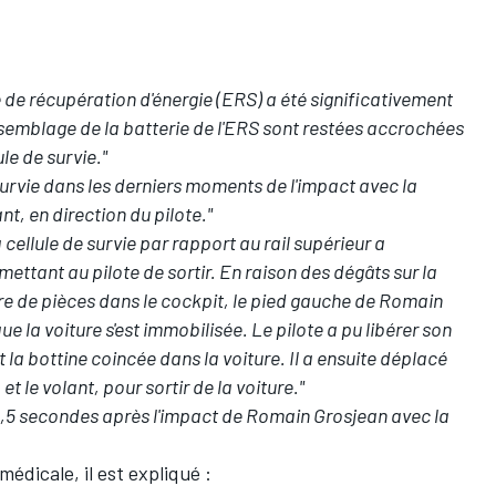
 de récupération d'énergie (ERS) a été significativement
semblage de la batterie de l'ERS sont restées accrochées
le de survie."
de survie dans les derniers moments de l'impact avec la
nt, en direction du pilote."
 cellule de survie par rapport au rail supérieur a
mettant au pilote de sortir. En raison des dégâts sur la
bre de pièces dans le cockpit, le pied gauche de Romain
ue la voiture s'est immobilisée. Le pilote a pu libérer son
t la bottine coincée dans la voiture. Il a ensuite déplacé
 et le volant, pour sortir de la voiture."
5,5 secondes après l'impact de Romain Grosjean avec la
édicale, il est expliqué :