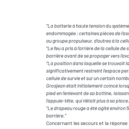
"La batterie à haute tension du système
endommagée ; certaines pièces de l'as
AUTRES CHAMPIONNATS
au groupe propulseur, d'autres à la cellu
"Le feu a pris à l'arrière de la cellule 
barrière avant de se propager vers l'ava
"La position dans laquelle se trouvait la
significativement restreint l'espace per
cellule de survie et sur un certain nom
Grosjean était initialement coincé lorsq
pied en l'enlevant de sa bottine, laissan
l'appuie-tête, qui n'était plus à sa place,
"Le drapeau rouge a été agité environ 
barrière."
Concernant les secours et la réponse m