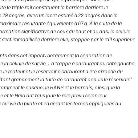
le triple rail constituant la barrière derrière le
 29 degrés, avec un lacet estimé à 22 degrés dans la
aximale résultante équivalente à 67 g. À la suite de la
formation significative de ceux du haut et du bas, la cellule
 s'est immobilisée derrière elle, stoppée par le rail supérieur
ents dans cet impact, notamment la séparation de
e la cellule de survie. La trappe à carburant du côté gauche
re le moteur et le réservoir à carburant a été arraché du
litant grandement la fuite de carburant depuis le réservoir."
tamment le casque, le HANS et le harnais, ainsi que la
e et le Halo ont tous joué le rôle prévu selon leur
 survie du pilote et en gérant les forces appliquées au