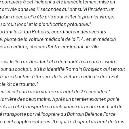
 complète à cet incident a été immédiatement mise en
arrivée dans les 11 secondes qui ont suivi l'incident, un
 qu'un 'raccourci' a été pris pour éviter le premier virage,
circuit local et la planification préalable."
portant le Dr Ian Roberts, coordinateur des secours
 pilote de la voiture médicale de la FIA, et un médecin
ce immédiate, chacun d'entre eux jouant un rôle
sur le lieu de l'incident et a demandé à un commissaire
tour du cockpit, où il a identifié Romain Grosjean qui tentait
 un extincteur à l'arrière de la voiture médicale de la FIA
le kit de trauma."
eul et est sorti de la voiture au bout de 27 secondes."
 l'arrière des deux mains. Après un premier examen par le
FIA, il a été transporté en ambulance au centre médical du
 été transporté par hélicoptère au Bahrain Defence Force
ement supplémentaires. Il a quitté l'hôpital au bout de trois