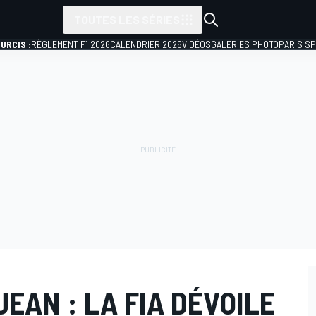
TOUTES LES SÉRIES
URCIS :
RÈGLEMENT F1 2026
CALENDRIER 2026
VIDÉOS
GALERIES PHOTO
PARIS S
EAN : LA FIA DÉVOILE