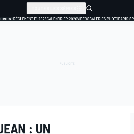
TOUTES LES SÉRIES
URCIS :
RÈGLEMENT F1 2026
CALENDRIER 2026
VIDÉOS
GALERIES PHOTO
PARIS S
JEAN : UN