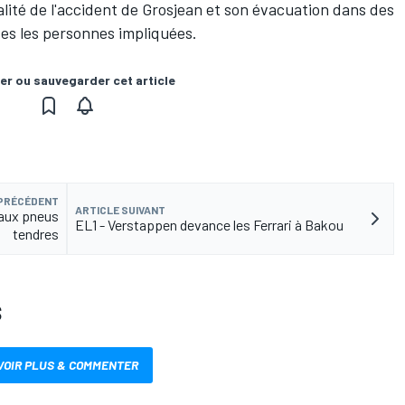
ralité de l'accident de Grosjean et son évacuation dans des
tes les personnes impliquées.
er ou sauvegarder cet article
 PRÉCÉDENT
ARTICLE SUIVANT
e aux pneus
EL1 - Verstappen devance les Ferrari à Bakou
tendres
S
VOIR PLUS & COMMENTER