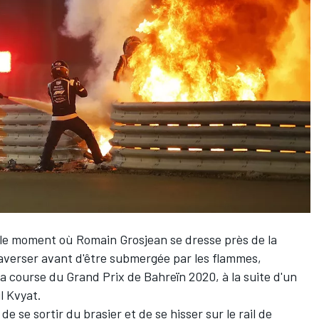
 le moment où
Romain Grosjean
se dresse près de la
raverser avant d'être submergée par les flammes,
la course du Grand Prix de Bahreïn 2020, à la suite d'un
l Kvyat.
de se sortir du brasier et de se hisser sur le rail de