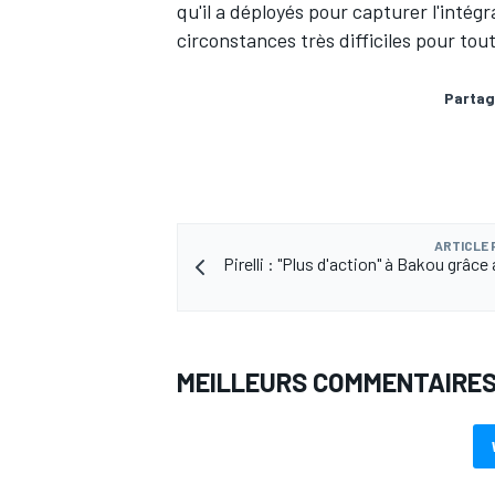
qu'il a déployés pour capturer l'intég
circonstances très difficiles pour tou
Partag
AUTRES CHAMPIONNATS
ARTICLE
Pirelli : "Plus d'action" à Bakou grâc
MEILLEURS COMMENTAIRE