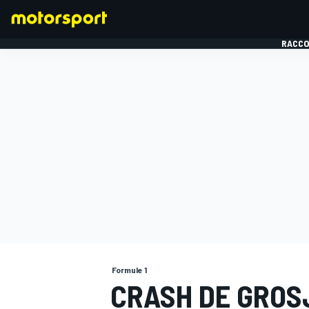
RACCO
FORMULE 1
Formule 1
CRASH DE GROS