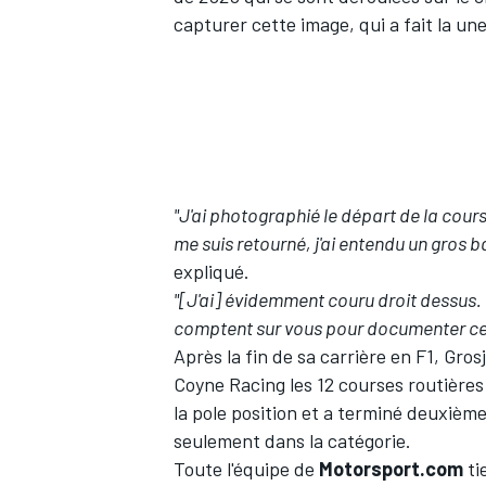
capturer cette image, qui a fait la un
"J'ai photographié le départ de la cours
me suis retourné, j'ai entendu un gros ba
expliqué.
"[J'ai] évidemment couru droit dessus. 
comptent sur vous pour documenter ce q
Après la fin de sa carrière en F1, Gros
Coyne Racing les 12 courses routières 
la pole position et a terminé deuxième
seulement dans la catégorie.
Toute l'équipe de
Motorsport.com
ti