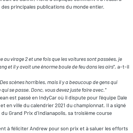
e des principales publications du monde entier.
e au virage 2 et une fois que les voitures sont passées, je
ng et il y avait une énorme boule de feu dans les airs"
, a-t-il
Des scènes horribles, mais il y a beaucoup de gens qui
ui se passe. Donc, vous devez juste faire avec."
jean est passé en IndyCar où il dispute pour l'équipe Dale
et en ville du calendrier 2021 du championnat. Il a signé
 du Grand Prix d'Indianapolis, sa troisième course
ent à féliciter Andrew pour son prix et à saluer les efforts