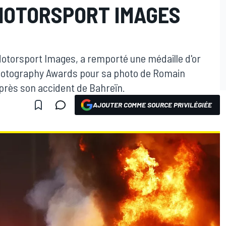
MOTORSPORT IMAGES
torsport Images, a remporté une médaille d'or
hotography Awards pour sa photo de Romain
près son accident de Bahreïn.
AJOUTER COMME SOURCE PRIVILÉGIÉE