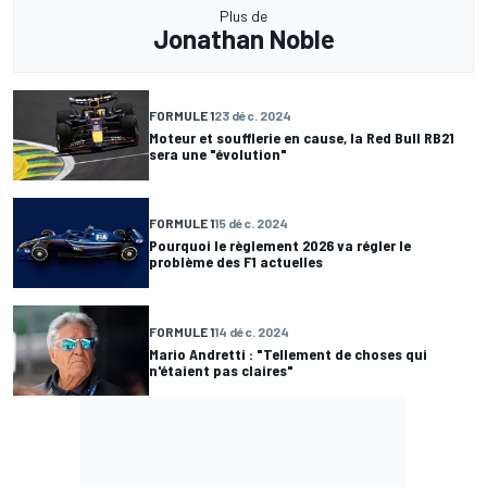
Plus de
Jonathan Noble
FORMULE 1
23 déc. 2024
Moteur et soufflerie en cause, la Red Bull RB21
sera une "évolution"
FORMULE 1
15 déc. 2024
Pourquoi le règlement 2026 va régler le
problème des F1 actuelles
FORMULE 1
14 déc. 2024
Mario Andretti : "Tellement de choses qui
n'étaient pas claires"