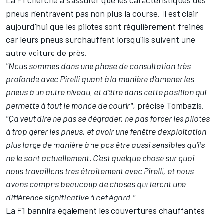
La F1 cherche à s'assurer que les caractéristiques des
pneus n'entravent pas non plus la course. Il est clair
aujourd'hui que les pilotes sont régulièrement freinés
car leurs pneus surchauffent lorsqu'ils suivent une
autre voiture de près.
"Nous sommes dans une phase de consultation très
profonde avec Pirelli quant à la manière d'amener les
pneus à un autre niveau, et d'être dans cette position qui
permette à tout le monde de courir"
, précise Tombazis.
"Ça veut dire ne pas se dégrader, ne pas forcer les pilotes
à trop gérer les pneus, et avoir une fenêtre d'exploitation
plus large de manière à ne pas être aussi sensibles qu'ils
ne le sont actuellement. C'est quelque chose sur quoi
nous travaillons très étroitement avec Pirelli, et nous
avons compris beaucoup de choses qui feront une
différence significative à cet égard."
La F1 bannira également les couvertures chauffantes