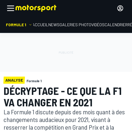
FORMULE 1
ACCUEIL
NEWS
GALERIES PHOTO
VIDÉOS
CALENDRIER
R
ANALYSE
Formule 1
DÉCRYPTAGE - CE QUE LA F1
VA CHANGER EN 2021
La Formule 1 discute depuis des mois quant à des
changements audacieux pour 2021, visant à
resserrer la compétition en Grand Prix et à la