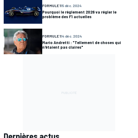
FORMULE 1
15 déc. 2024
Pourquoi le règlement 2026 va régler le
problème des F1 actuelles
FORMULE 1
14 déc. 2024
Mario Andretti : "Tellement de choses qui
n'étaient pas claires"
Dernières actus