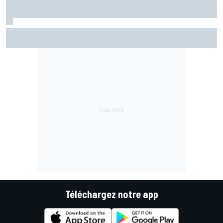
Di Giannantonio fier d'une première partie de saison
émaillée de peu d'erreurs
Téléchargez notre app