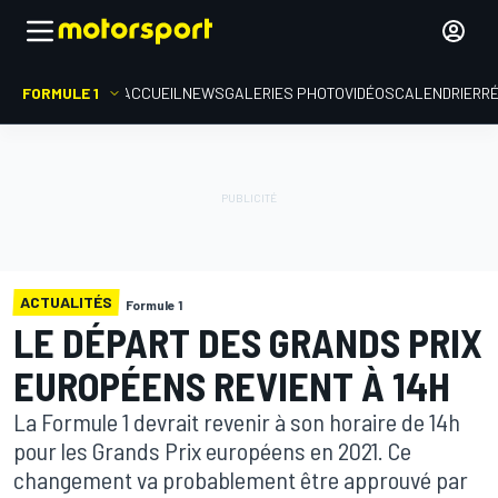
FORMULE 1
ACCUEIL
NEWS
GALERIES PHOTO
VIDÉOS
CALENDRIER
R
ACTUALITÉS
Formule 1
LE DÉPART DES GRANDS PRIX
EUROPÉENS REVIENT À 14H
La Formule 1 devrait revenir à son horaire de 14h
pour les Grands Prix européens en 2021. Ce
changement va probablement être approuvé par