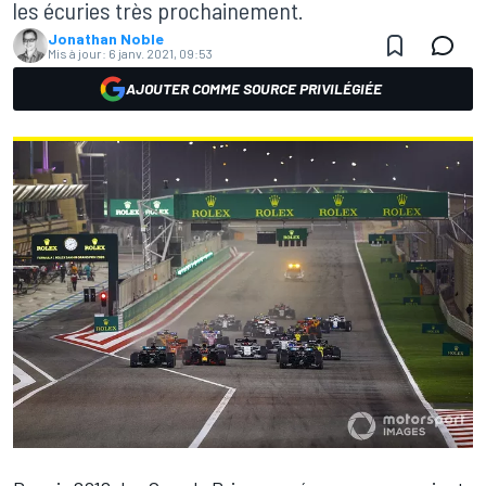
les écuries très prochainement.
Jonathan Noble
Mis à jour:
6 janv. 2021, 09:53
AJOUTER COMME SOURCE PRIVILÉGIÉE