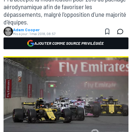
aérodynamique afin de favoriser les
dépassements, malgré l'opposition d'une majorité
d'équipes.
Adam Cooper
Mis à jour:
1 mai 2018, 08:57
AJOUTER COMME SOURCE PRIVILÉGIÉE