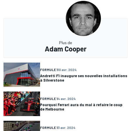
Plus de
Adam Cooper
FORMULE 1
10 avr. 2024
Andretti F1 inaugure ses nouvelles installations
à Silverstone
FORMULE 1
4 avr. 2024
Pourquoi Ferrari aura du mal à refaire le coup
de Melbourne
FORMULE 1
3 avr. 2024