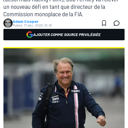
un nouveau défi en tant que directeur de la
Commission monoplace de la FIA.
Adam Cooper
Publié:
17 déc. 2020, 10:18
AJOUTER COMME SOURCE PRIVILÉGIÉE