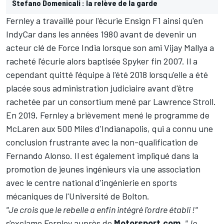
Stefano Domenicali : la relève de la garde
Fernley a travaillé pour l'écurie Ensign F1 ainsi qu'en
IndyCar dans les années 1980 avant de devenir un
acteur clé de Force India lorsque son ami Vijay Mallya a
racheté l'écurie alors baptisée Spyker fin 2007. Il a
cependant quitté l'équipe à l'été 2018 lorsqu'elle a été
placée sous administration judiciaire avant d'être
rachetée par un consortium mené par Lawrence Stroll.
En 2019, Fernley a brièvement mené le programme de
McLaren aux 500 Miles d'Indianapolis, qui a connu une
conclusion frustrante avec la non-qualification de
Fernando Alonso. Il est également impliqué dans la
promotion de jeunes ingénieurs via une association
avec le centre national d'ingénierie en sports
mécaniques de l'Université de Bolton.
"Je crois que le rebelle a enfin intégré l'ordre établi !"
s'exclame Fernley auprès de
Motorsport.com
.
"Je