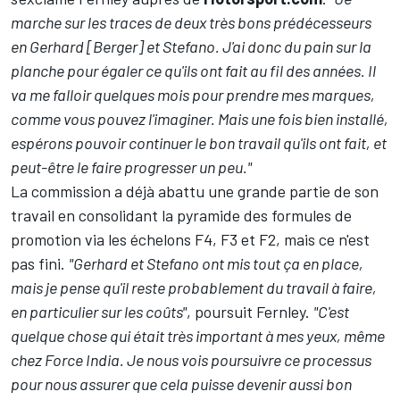
marche sur les traces de deux très bons prédécesseurs
en Gerhard [Berger] et Stefano. J'ai donc du pain sur la
planche pour égaler ce qu'ils ont fait au fil des années. Il
va me falloir quelques mois pour prendre mes marques,
comme vous pouvez l'imaginer. Mais une fois bien installé,
espérons pouvoir continuer le bon travail qu'ils ont fait, et
peut-être le faire progresser un peu."
La commission a déjà abattu une grande partie de son
travail en consolidant la pyramide des formules de
promotion via les échelons F4, F3 et F2, mais ce n'est
pas fini.
"Gerhard et Stefano ont mis tout ça en place,
mais je pense qu'il reste probablement du travail à faire,
en particulier sur les coûts"
, poursuit Fernley.
"C'est
quelque chose qui était très important à mes yeux, même
chez Force India. Je nous vois poursuivre ce processus
pour nous assurer que cela puisse devenir aussi bon