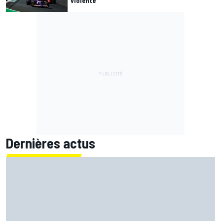
"violente"
Dernières actus