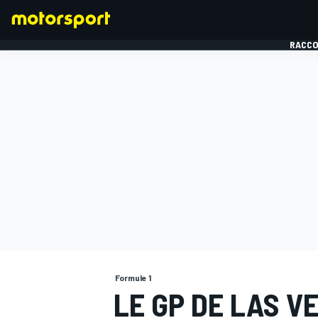
RACCO
FORMULE 1
Formule 1
LE GP DE LAS V