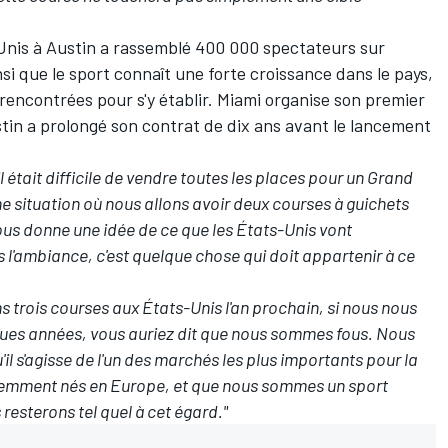
-Unis à Austin a rassemblé 400 000 spectateurs sur
i que le sport connaît une forte croissance dans le pays,
 rencontrées pour s'y établir. Miami organise son premier
tin a prolongé son contrat de dix ans avant le lancement
il était difficile de vendre toutes les places pour un Grand
e situation où nous allons avoir deux courses à guichets
ous donne une idée de ce que les États-Unis vont
 l'ambiance, c'est quelque chose qui doit appartenir à ce
 trois courses aux États-Unis l'an prochain, si nous nous
lques années, vous auriez dit que nous sommes fous. Nous
l s'agisse de l'un des marchés les plus importants pour la
demment nés en Europe, et que nous sommes un sport
resterons tel quel à cet égard."