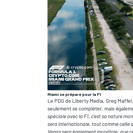
Miami se prépare pour la F1
Le PDG de Liberty Media, Greg Maffei,
seulement se compléter, mais égaleme
spéciale avec la F1, c'est sa nature mon
sera internationale, tout comme celle d'A
Vegas sera également mondiale, que ce