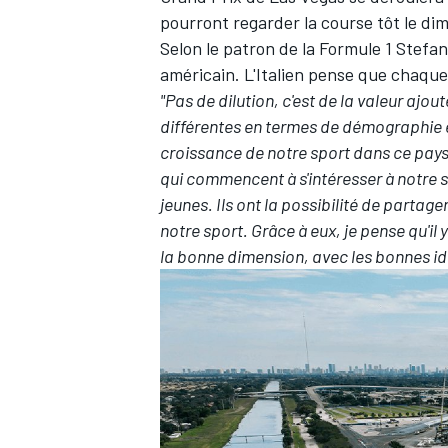
pourront regarder la course tôt le di
Selon le patron de la Formule 1 Stefa
américain. L'Italien pense que chaque
"Pas de dilution, c'est de la valeur aj
différentes en termes de démographie e
croissance de notre sport dans ce pay
qui commencent à s'intéresser à notre sp
jeunes. Ils ont la possibilité de partage
notre sport. Grâce à eux, je pense qu'i
la bonne dimension, avec les bonnes id