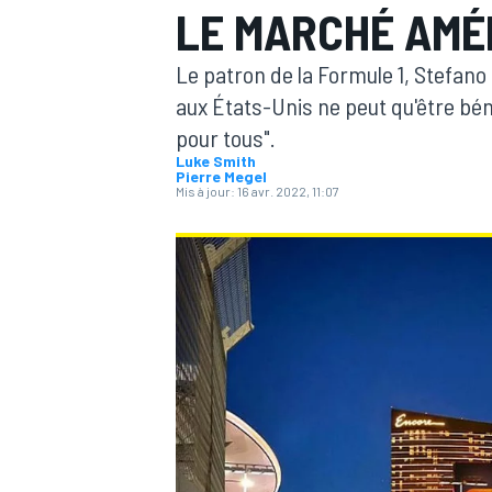
LE MARCHÉ AMÉ
Le patron de la Formule 1, Stefano
aux États-Unis ne peut qu'être bén
pour tous".
Luke Smith
MOTOGP
Pierre Megel
Mis à jour:
16 avr. 2022, 11:07