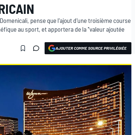
RICAIN
 Domenicali, pense que l'ajout d'une troisième course
éfique au sport, et apportera de la "valeur ajoutée
AJOUTER COMME SOURCE PRIVILÉGIÉE