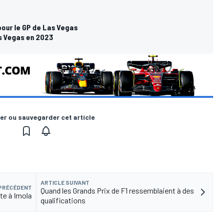
pour le GP de Las Vegas
as Vegas en 2023
er ou sauvegarder cet article
ARTICLE SUIVANT
 PRÉCÉDENT
Quand les Grands Prix de F1 ressemblaient à des
te à Imola
qualifications