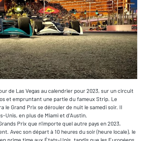
tour de Las Vegas au calendrier pour 2023, sur un circuit
nos et empruntant une partie du fameux Strip. Le
a le Grand Prix se dérouler de nuit le samedi soir. Il
ts-Unis, en plus de Miami et d'Austin.
e Grands Prix que n'importe quel autre pays en 2023,
t. Avec son départ à 10 heures du soir (heure locale), le
 en prime time aux États-Unis, tandis que les Européens