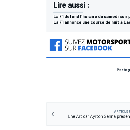
Lire aussi :
La F1 défend l'horaire du samedi soir 
La F1 annonce une course de nuit à L
Partag
ARTICLE
Une Art car Ayrton Senna présen