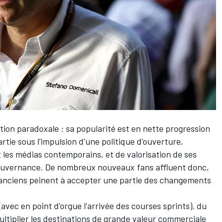
tion paradoxale : sa popularité est en nette progression
tie sous l'impulsion d'une politique d'ouverture,
 les médias contemporains, et de valorisation de ses
gouvernance. De nombreux nouveaux fans affluent donc,
s anciens peinent à accepter une partie des changements
 (avec en point d'orgue l'arrivée des courses sprints), du
ultiplier les destinations de grande valeur commerciale