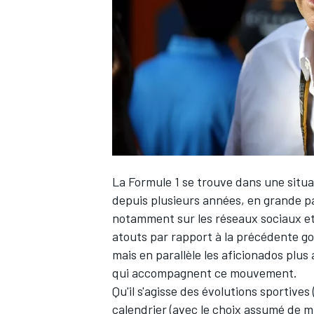
WRC
La Formule 1 se trouve dans une situa
depuis plusieurs années, en grande par
notamment sur les réseaux sociaux et
atouts par rapport à la précédente 
WEC
mais en parallèle les aficionados plu
qui accompagnent ce mouvement.
Qu'il s'agisse des évolutions sportives
calendrier (avec le choix assumé de m