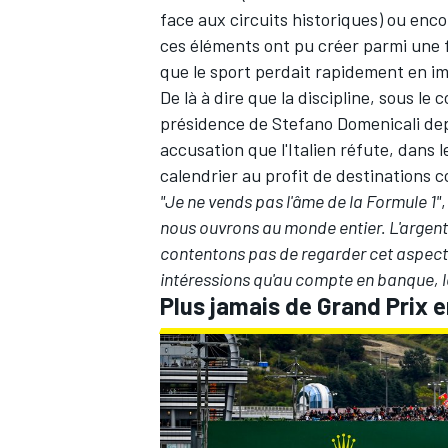
face aux circuits historiques) ou enco
ces éléments ont pu créer parmi une f
que le sport perdait rapidement en im
De là à dire que la discipline, sous 
présidence de Stefano Domenicali dep
accusation que l'Italien réfute, dans
calendrier au profit de destinations 
"Je ne vends pas l'âme de la Formule 1"
,
nous ouvrons au monde entier. L'argent
contentons pas de regarder cet aspect,
intéressions qu'au compte en banque, l
Plus jamais de Grand Prix e