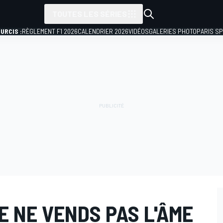
TOUTES LES SÉRIES
URCIS :
RÈGLEMENT F1 2026
CALENDRIER 2026
VIDÉOS
GALERIES PHOTO
PARIS S
JE NE VENDS PAS L'ÂME