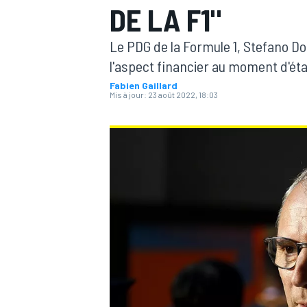
DE LA F1"
Le PDG de la Formule 1, Stefano D
l'aspect financier au moment d'établ
Fabien Gaillard
Mis à jour:
23 août 2022, 18:03
MOTOGP