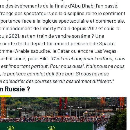
re des événements de la finale d'Abu Dhabi l'an passé,
range des spectateurs de la discipline reine le sentiment
portance face à la logique spectaculaire et commerciale.
le commandement de Liberty Media depuis 2017 et sous la
uis 2021, est en train de vendre son âme ? Une
 le contexte du départ fortement pressenti de Spa du
comme l'Arabie saoudite, le Qatar ou encore Las Vegas.
 a-t-il lancé, pour Bild.
"C'est un changement naturel, nous
 est important partout. Pour nous aussi. Mais nous ne nous
 le package complet doit être bon. Si nous ne nous
e calendrier des courses serait assurément différent."
n Russie ?