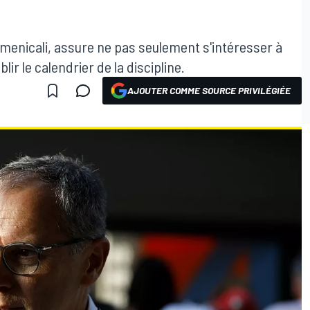
omenicali, assure ne pas seulement s'intéresser à
ir le calendrier de la discipline.
AJOUTER COMME SOURCE PRIVILÉGIÉE