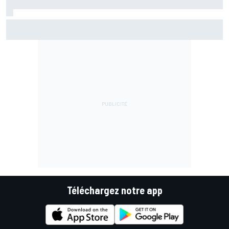
Championnat - Martín fait la bonne opération, Marc
Márquez quitte le top 3
Téléchargez notre app