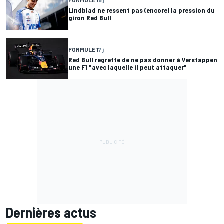
Lindblad ne ressent pas (encore) la pression du
giron Red Bull
FORMULE 1
7 j
Red Bull regrette de ne pas donner à Verstappen
une F1 "avec laquelle il peut attaquer"
Dernières actus