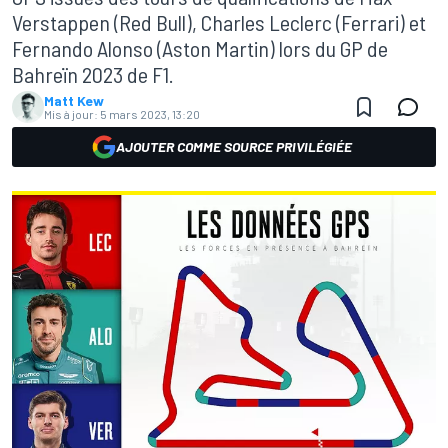
Verstappen (Red Bull), Charles Leclerc (Ferrari) et
Fernando Alonso (Aston Martin) lors du GP de
Bahreïn 2023 de F1.
Matt Kew
Mis à jour:
5 mars 2023, 13:20
AJOUTER COMME SOURCE PRIVILÉGIÉE