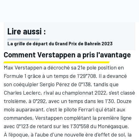
Lire aussi :
La grille de départ du Grand Prix de Bahreïn 2023
Comment Verstappen a pris l'avantage
Max Verstappen
a décroché sa 21e pole position en
Formule 1 grâce à un temps de 1'29"708. Il a devancé
son coéquipier
Sergio Pérez
de 0"138, tandis que
Charles Leclerc
, rival au championnat 2022, s'est classé
troisième, à 0"292, avec un temps dans les 1'30. Douze
mois auparavant, c'est le pilote Ferrari qui était aux
commandes, Verstappen complétant la première ligne
avec 0"123 de retard sur les 1'30"558 du Monégasque.
À l'époque, à l'aube d'une nouvelle ère d'effet de sol, la