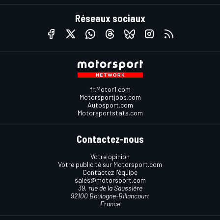
Réseaux sociaux
fr.Motor1.com
Motorsportjobs.com
Autosport.com
Motorsportstats.com
Contactez-nous
Votre opinion
Votre publicité sur Motorsport.com
Contactez l'équipe
sales@motorsport.com
39, rue de la Saussière
92100 Boulogne-Billancourt
France