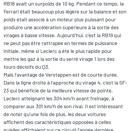
RB18 avait un surpoids de 10 kg. Pendant ce temps, la
Ferrari était beaucoup plus légère sur la balance et son
poids était associé à un moteur plus puissant pour
produire une accélération supérieure à la sortie des
virages à basse vitesse. Aujourd'hui, c'est la RB19 qui
ne peut pas être rattrapée en termes de puissance
initiale, même si Leclerc a été le plus rapide pour
mettre les gaz à la sortie du serré virage 1 lors des
tours décisifs du Q3.
Mais l'avantage de Verstappen est de courte durée.
Dans la ligne droite à l'approche du virage 4, c'est la SF-
23 qui bénéficie de la meilleure vitesse de pointe,
Leclerc atteignant les 304 km/h avant freinage, à
comparer aux 301 km/h de son rival. Il est intéressant
de noter qu'une fois de plus, les deux voitures
affichent des caractéristiques opposées à celles
qu'elles affichaient sur ce circuit l'année dernière,