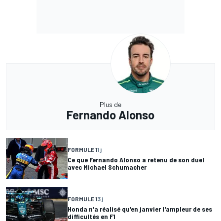
Plus de
Fernando Alonso
FORMULE 1
1 j
Ce que Fernando Alonso a retenu de son duel
avec Michael Schumacher
FORMULE 1
3 j
Honda n'a réalisé qu'en janvier l'ampleur de ses
difficultés en F1