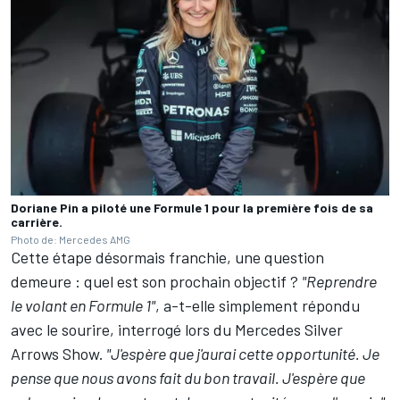
Doriane Pin a piloté une Formule 1 pour la première fois de sa
carrière.
Photo de: Mercedes AMG
Cette étape désormais franchie, une question
demeure
:
quel est son prochain objectif
?
"Reprendre
le volant en Formule 1"
, a-t-elle simplement répondu
avec le sourire, interrogé lors du
Mercedes Silver
Arrows Show
.
"J'espère que j'aurai cette opportunité. Je
pense que nous avons fait du bon travail. J'espère que