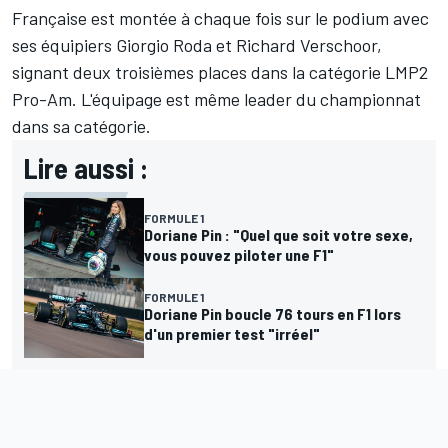
Française est montée à chaque fois sur le podium avec
ses équipiers Giorgio Roda et Richard Verschoor,
signant deux troisièmes places dans la catégorie LMP2
Pro-Am. L'équipage est même leader du championnat
dans sa catégorie.
Lire aussi :
FORMULE 1
Doriane Pin : "Quel que soit votre sexe,
vous pouvez piloter une F1"
FORMULE 1
Doriane Pin boucle 76 tours en F1 lors
d'un premier test "irréel"