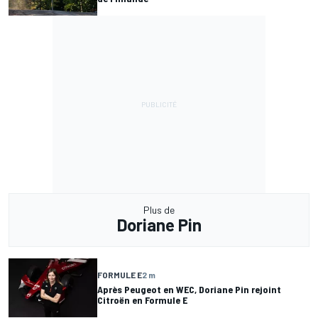
Plus de
Doriane Pin
FORMULE E
2 m
Après Peugeot en WEC, Doriane Pin rejoint
Citroën en Formule E