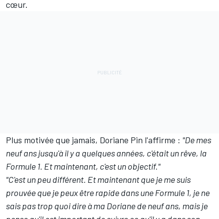
cœur.
Plus motivée que jamais, Doriane Pin l'affirme
:
"De mes
neuf ans jusqu'à il y a quelques années, c'était un rêve, la
Formule 1. Et maintenant, c'est un objectif."
"C'est un peu différent. Et maintenant que je me suis
prouvée que je peux être rapide dans une Formule 1, je ne
sais pas trop quoi dire à ma Doriane de neuf ans, mais je
pense qu'il est important de suivre ce qu'il y a dans son