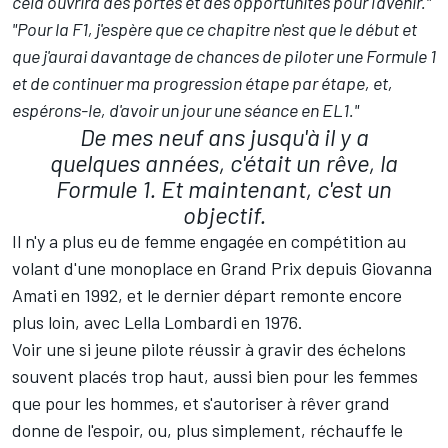
cela ouvrira des portes et des opportunités pour l'avenir."
"Pour la F1, j'espère que ce chapitre n'est que le début et
que j'aurai davantage de chances de piloter une Formule 1
et de continuer ma progression étape par étape, et,
espérons-le, d'avoir un jour une séance en EL1."
De mes neuf ans jusqu'à il y a
quelques années, c'était un rêve, la
Formule 1. Et maintenant, c'est un
objectif.
Il n'y a plus eu de femme engagée en compétition au
volant d'une monoplace en Grand Prix depuis Giovanna
Amati en 1992, et le dernier départ remonte encore
plus loin, avec Lella Lombardi en 1976.
Voir une si jeune pilote réussir à gravir des échelons
souvent placés trop haut, aussi bien pour les femmes
que pour les hommes, et s'autoriser à rêver grand
donne de l'espoir, ou, plus simplement, réchauffe le