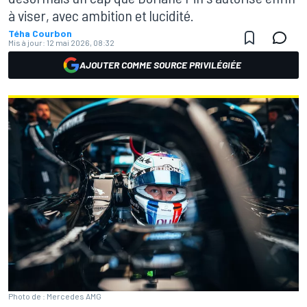
à viser, avec ambition et lucidité.
Téha Courbon
Mis à jour:
12 mai 2026, 08:32
AJOUTER COMME SOURCE PRIVILÉGIÉE
Photo de : Mercedes AMG