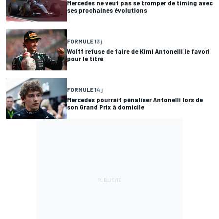
Mercedes ne veut pas se tromper de timing avec
ses prochaines évolutions
FORMULE 1
3 j
Wolff refuse de faire de Kimi Antonelli le favori
pour le titre
FORMULE 1
4 j
Mercedes pourrait pénaliser Antonelli lors de
son Grand Prix à domicile