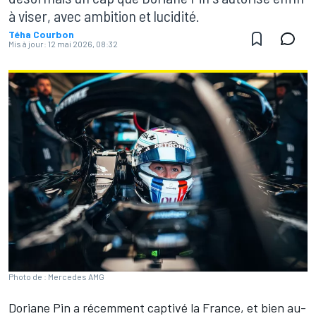
à viser, avec ambition et lucidité.
Téha Courbon
Mis à jour:
12 mai 2026, 08:32
Photo de : Mercedes AMG
Doriane Pin
a récemment captivé la France, et bien au-