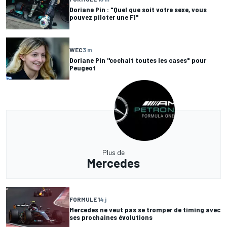
Doriane Pin : "Quel que soit votre sexe, vous
pouvez piloter une F1"
WEC
3 m
Doriane Pin ''cochait toutes les cases" pour
Peugeot
Plus de
Mercedes
FORMULE 1
4 j
Mercedes ne veut pas se tromper de timing avec
ses prochaines évolutions