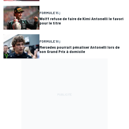
FORMULE 1
5 j
Wolff refuse de faire de Kimi Antonelli le favori
pour le titre
FORMULE 1
6 j
Mercedes pourrait pénaliser Antonelli lors de
son Grand Prix à domicile