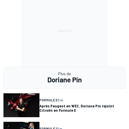
Plus de
Doriane Pin
FORMULE E
2 m
Après Peugeot en WEC, Doriane Pin rejoint
Citroën en Formule E
FORMULE 1
3 m