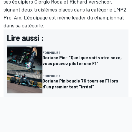
ses équipiers Giorgio Roda et Richard Verschoor,
signant deux troisièmes places dans la catégorie LMP2
Pro-Am. L'équipage est même leader du championnat
dans sa catégorie.
Lire aussi :
FORMULE 1
Doriane Pin : "Quel que soit votre sexe,
vous pouvez piloter une F1"
FORMULE 1
Doriane Pin boucle 76 tours en F1 lors
d'un premier test "irréel"