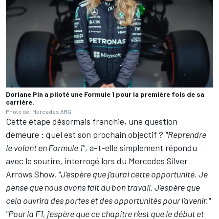
Doriane Pin a piloté une Formule 1 pour la première fois de sa
carrière.
Photo de: Mercedes AMG
Cette étape désormais franchie, une question
demeure
:
quel est son prochain objectif
?
"Reprendre
le volant en Formule 1"
, a-t-elle simplement répondu
avec le sourire, interrogé lors du
Mercedes Silver
Arrows Show
.
"J'espère que j'aurai cette opportunité. Je
pense que nous avons fait du bon travail. J'espère que
cela ouvrira des portes et des opportunités pour l'avenir."
"Pour la F1, j'espère que ce chapitre n'est que le début et