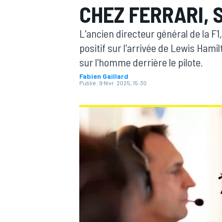
CHEZ FERRARI,
L'ancien directeur général de la F
positif sur l'arrivée de Lewis Hami
sur l'homme derrière le pilote.
Fabien Gaillard
MOTOGP
Publié:
9 févr. 2025, 15:30