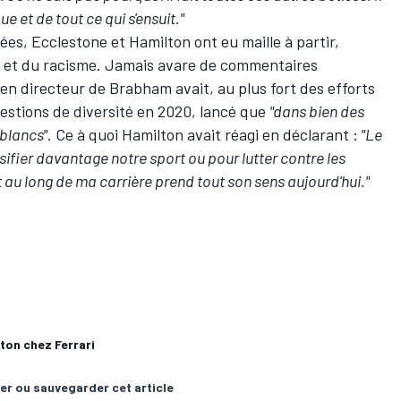
ue et de tout ce qui s'ensuit."
ées, Ecclestone et Hamilton ont eu maille à partir,
té et du racisme. Jamais avare de commentaires
ien directeur de Brabham avait, au plus fort des efforts
questions de diversité en 2020, lancé que
"dans bien des
 blancs"
. Ce à quoi Hamilton avait réagi en déclarant :
"Le
versifier davantage notre sport ou pour lutter contre les
ut au long de ma carrière prend tout son sens aujourd'hui."
ton chez Ferrari
er ou sauvegarder cet article