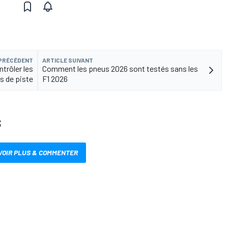
 PRÉCÉDENT
ARTICLE SUIVANT
ntrôler les
Comment les pneus 2026 sont testés sans les
es de piste
F1 2026
S
VOIR PLUS & COMMENTER