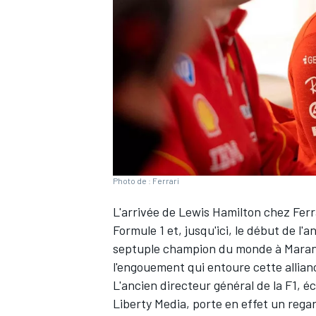
WRC
Photo de : Ferrari
L'arrivée de
Lewis Hamilton
chez
Ferr
Formule 1 et, jusqu'ici, le début de 
septuple champion du monde à Marane
WEC
l'engouement qui entoure cette allian
L'ancien directeur général de la F1, 
Liberty Media, porte en effet un rega