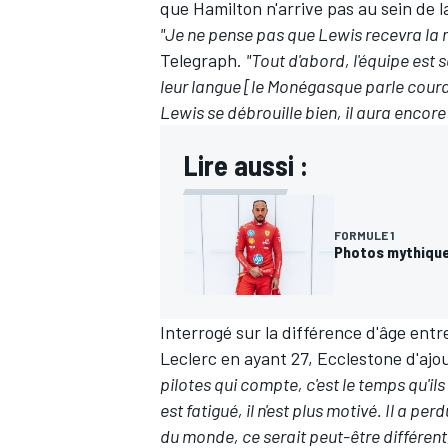
que Hamilton n'arrive pas au sein de l
"Je ne pense pas que Lewis recevra la 
Telegraph.
"Tout d'abord, l'équipe est 
leur langue [le Monégasque parle couram
Lewis se débrouille bien, il aura encore
Lire aussi :
FORMULE 1
Photos mythiques
Interrogé sur la différence d'âge entr
Leclerc en ayant 27, Ecclestone d'ajou
pilotes qui compte, c'est le temps qu'ils
est fatigué, il n'est plus motivé. Il a p
du monde, ce serait peut-être différent,