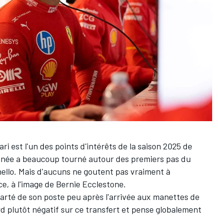
ari
est l'un des points d'intérêts de la saison 2025 de
l'année a beaucoup tourné autour des premiers pas du
llo. Mais d'aucuns ne goutent pas vraiment à
ce, à l'image de Bernie Ecclestone.
écarté de son poste peu après l'arrivée aux manettes de
rd plutôt négatif sur ce transfert et pense globalement