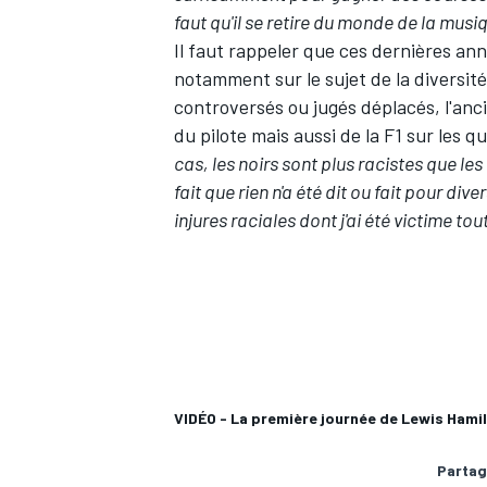
faut qu'il se retire du monde de la musiq
Il faut rappeler que ces dernières ann
notamment sur le sujet de la diversi
controversés ou jugés déplacés, l'anc
du pilote mais aussi de la F1 sur les 
AUTRES CHAMPIONNATS
cas, les noirs sont plus racistes que les
fait que rien n'a été dit ou fait pour di
injures raciales dont j'ai été victime to
VIDÉO - La première journée de Lewis Hamil
Partag