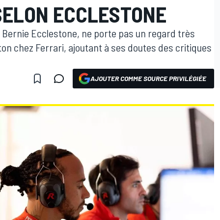
 SELON ECCLESTONE
1, Bernie Ecclestone, ne porte pas un regard très
lton chez Ferrari, ajoutant à ses doutes des critiques
AJOUTER COMME SOURCE PRIVILÉGIÉE