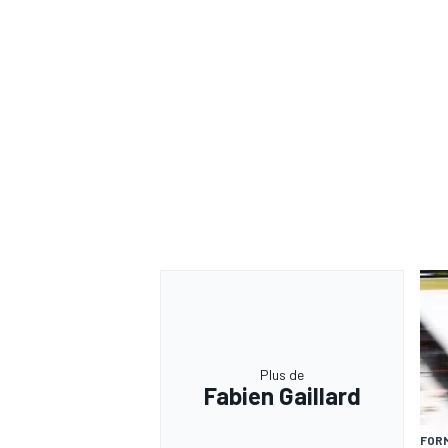
Plus de
Fabien Gaillard
FORM