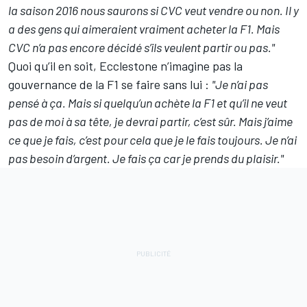
la saison 2016 nous saurons si CVC veut vendre ou non. Il y
a des gens qui aimeraient vraiment acheter la F1. Mais
CVC n’a pas encore décidé s’ils veulent partir ou pas."
Quoi qu’il en soit, Ecclestone n’imagine pas la
gouvernance de la F1 se faire sans lui :
"Je n’ai pas
pensé à ça. Mais si quelqu’un achète la F1 et qu’il ne veut
pas de moi à sa tête, je devrai partir, c’est sûr. Mais j’aime
ce que je fais, c’est pour cela que je le fais toujours. Je n’ai
pas besoin d’argent. Je fais ça car je prends du plaisir."