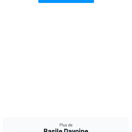
Plus de
Basile Davoine