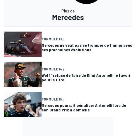
Plus de
Mercedes
FORMULE 1
3 j
Mercedes ne veut pas se tromper de timing avec
ses prochaines évolutions
FORMULE 1
4 j
Wolff refuse de faire de Kimi Antonelli le favori
pour le titre
FORMULE 1
5 j
Mercedes pourrait pénaliser Antonelli lors de
son Grand Prix à domicile