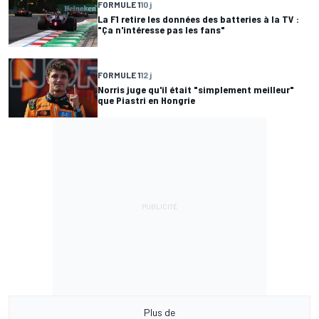
FORMULE 1
10 j
La F1 retire les données des batteries à la TV :
"Ça n'intéresse pas les fans"
FORMULE 1
12 j
Norris juge qu'il était "simplement meilleur"
que Piastri en Hongrie
Plus de