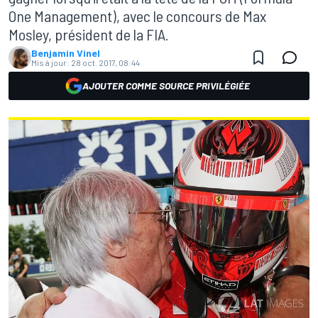
One Management), avec le concours de Max
Mosley, président de la FIA.
Benjamin Vinel
Mis à jour:
28 oct. 2017, 08:44
AJOUTER COMME SOURCE PRIVILÉGIÉE