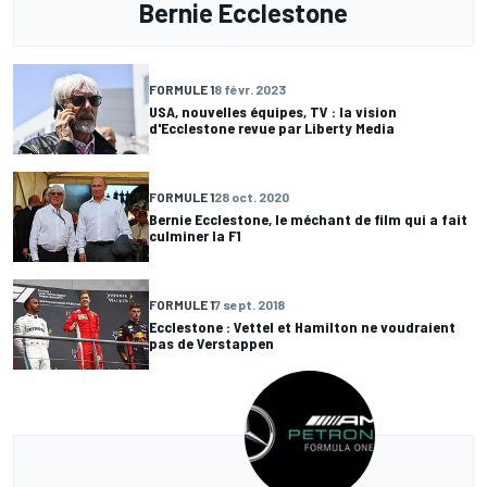
Bernie Ecclestone
FORMULE 1
8 févr. 2023
USA, nouvelles équipes, TV : la vision
d'Ecclestone revue par Liberty Media
FORMULE 1
28 oct. 2020
Bernie Ecclestone, le méchant de film qui a fait
culminer la F1
FORMULE 1
7 sept. 2018
Ecclestone : Vettel et Hamilton ne voudraient
pas de Verstappen