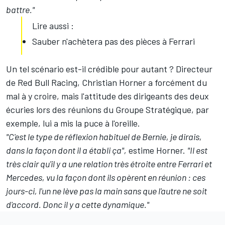
battre."
Lire aussi :
Sauber n'achètera pas des pièces à Ferrari
Un tel scénario est-il crédible pour autant ? Directeur
de Red Bull Racing, Christian Horner a forcément du
mal à y croire, mais l'attitude des dirigeants des deux
écuries lors des réunions du Groupe Stratégique, par
exemple, lui a mis la puce à l'oreille.
"C'est le type de réflexion habituel de Bernie, je dirais,
dans la façon dont il a établi ça",
estime Horner.
"Il est
très clair qu'il y a une relation très étroite entre Ferrari et
Mercedes, vu la façon dont ils opèrent en réunion : ces
jours-ci, l'un ne lève pas la main sans que l'autre ne soit
d'accord. Donc il y a cette dynamique."