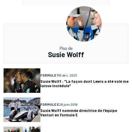
Plus de
Susie Wolff
FORMULE 1
16 déc. 2021
Susie Wolff : "La façon dont Lewis a été volé me
laisse incrédule"
FORMULE E
26 juin 2018
Susie Wolff nommée directrice de l'équipe
Venturi en Formule E