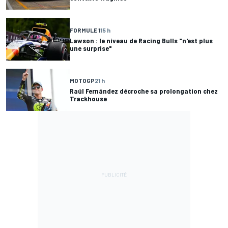
FORMULE 1
15 h
Lawson : le niveau de Racing Bulls "n'est plus
une surprise"
MOTOGP
21 h
Raúl Fernández décroche sa prolongation chez
Trackhouse