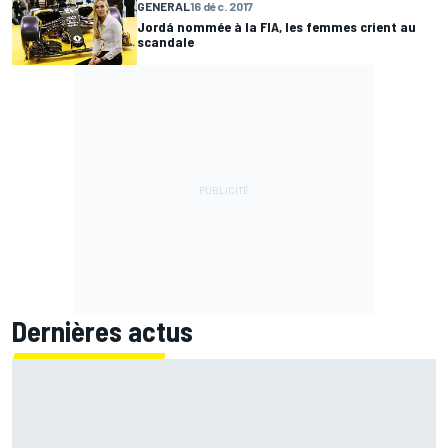
GENERAL
16 déc. 2017
Jordá nommée à la FIA, les femmes crient au
scandale
Dernières actus