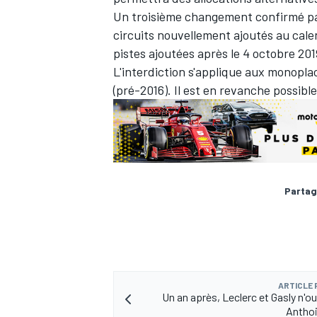
Un troisième changement confirmé par l
circuits nouvellement ajoutés au calen
pistes ajoutées après le 4 octobre 2019
L'interdiction s'applique aux monopl
(pré-2016). Il est en revanche possible
Partag
ARTICLE
Un an après, Leclerc et Gasly n'o
Anthoi