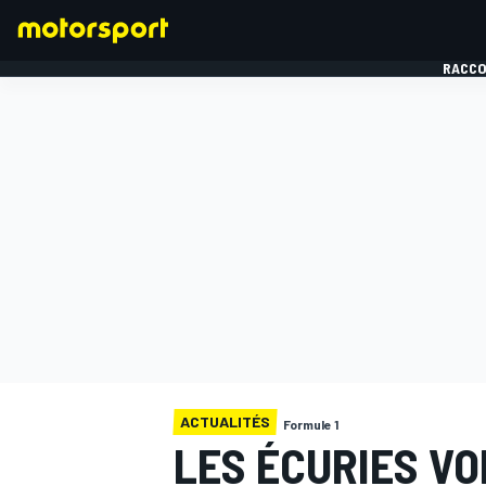
RACCO
FORMULE 1
ACTUALITÉS
Formule 1
LES ÉCURIES VO