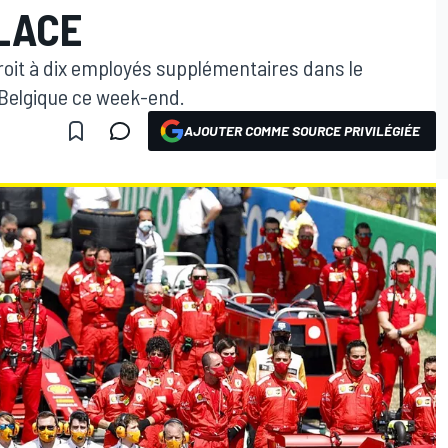
LACE
roit à dix employés supplémentaires dans le
 Belgique ce week-end.
AJOUTER COMME SOURCE PRIVILÉGIÉE