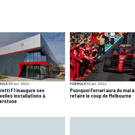
ULE 1
10 avr. 2024
FORMULE 1
4 avr. 2024
retti F1 inaugure ses
Pourquoi Ferrari aura du mal à
velles installations à
refaire le coup de Melbourne
verstone