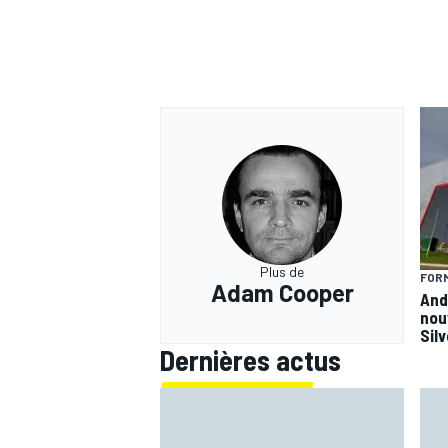
Plus de
FORM
Adam Cooper
And
nou
Sil
Dernières actus