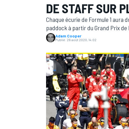
DE STAFF SUR P
Chaque écurie de Formule 1 aura d
paddock à partir du Grand Prix de
Adam Cooper
Publié:
26 août 2020, 14:02
MOTOGP