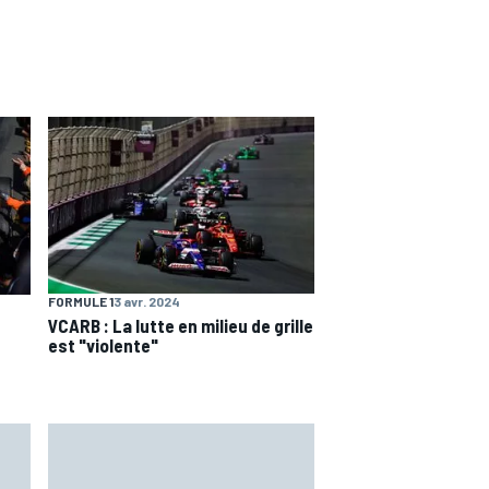
FORMULE 1
3 avr. 2024
VCARB : La lutte en milieu de grille
est "violente"