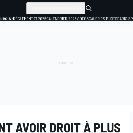
TOUTES LES SÉRIES
URCIS :
RÈGLEMENT F1 2026
CALENDRIER 2026
VIDÉOS
GALERIES PHOTO
PARIS S
NT AVOIR DROIT À PLUS