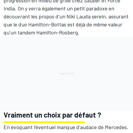
progression en milieu de grille chez Sauber et Force
India. On y verra également un petit paradoxe en
découvrant les
propos d'un Niki Lauda serein
, assurant
que le duo Hamilton-Bottas est déjà de même valeur
qu'un tandem Hamilton-Rosberg.
Vraiment un choix par défaut ?
En évoquant l'éventuel manque d'audace de Mercedes,