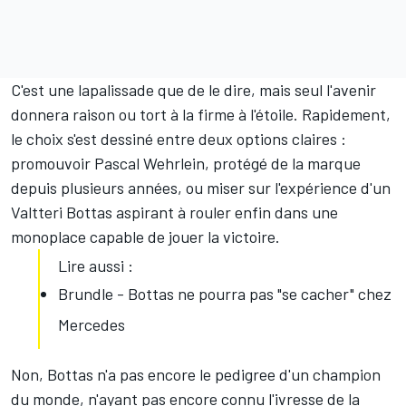
C'est une lapalissade que de le dire, mais seul l'avenir
donnera raison ou tort à la firme à l'étoile. Rapidement,
le choix s'est dessiné entre deux options claires :
promouvoir
Pascal Wehrlein
, protégé de la marque
depuis plusieurs années, ou miser sur l'expérience d'un
Valtteri Bottas
aspirant à rouler enfin dans une
monoplace capable de jouer la victoire.
Lire aussi :
Brundle - Bottas ne pourra pas "se cacher" chez
Mercedes
Non, Bottas n'a pas encore le
pedigree d'un champion
du monde
, n'ayant pas encore connu l'ivresse de la