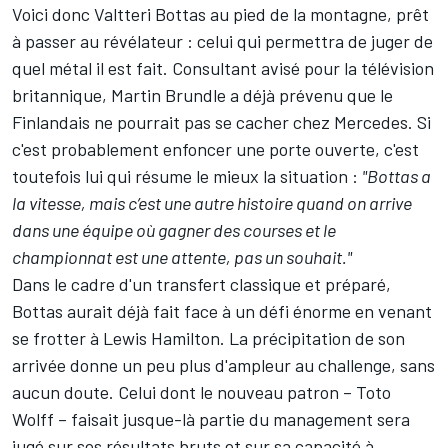
Voici donc Valtteri Bottas au pied de la montagne, prêt
à passer au révélateur : celui qui permettra de juger de
quel métal il est fait. Consultant avisé pour la télévision
britannique, Martin Brundle a déjà prévenu que le
Finlandais ne pourrait pas se cacher chez Mercedes. Si
c'est probablement enfoncer une porte ouverte, c'est
toutefois lui qui résume le mieux la situation :
"Bottas a
la vitesse, mais c’est une autre histoire quand on arrive
dans une équipe où gagner des courses et le
championnat est une attente, pas un souhait."
Dans le cadre d'un transfert classique et préparé,
Bottas aurait déjà fait face à un défi énorme en venant
se frotter à
Lewis Hamilton
. La précipitation de son
arrivée donne un peu plus d'ampleur au challenge, sans
aucun doute. Celui dont le nouveau patron – Toto
Wolff – faisait jusque-là partie du management sera
jugé sur ses résultats bruts et sur sa capacité à