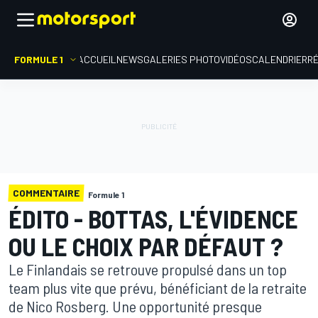
FORMULE 1
ACCUEIL
NEWS
GALERIES PHOTO
VIDÉOS
CALENDRIER
R
COMMENTAIRE
Formule 1
ÉDITO - BOTTAS, L'ÉVIDENCE
OU LE CHOIX PAR DÉFAUT ?
Le Finlandais se retrouve propulsé dans un top
team plus vite que prévu, bénéficiant de la retraite
de Nico Rosberg. Une opportunité presque