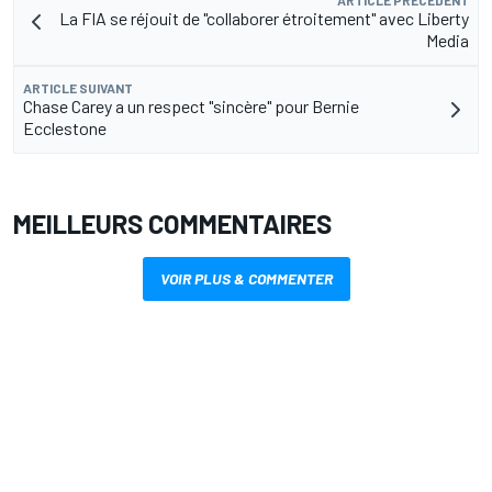
ARTICLE PRÉCÉDENT
La FIA se réjouit de "collaborer étroitement" avec Liberty
Media
ARTICLE SUIVANT
Chase Carey a un respect "sincère" pour Bernie
Ecclestone
MEILLEURS COMMENTAIRES
VOIR PLUS & COMMENTER