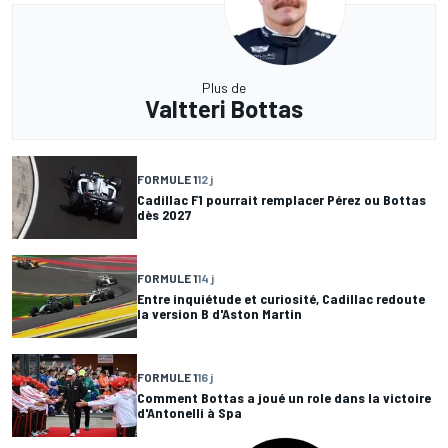
Plus de
Valtteri Bottas
FORMULE 1
12 j
Cadillac F1 pourrait remplacer Pérez ou Bottas
dès 2027
FORMULE 1
14 j
Entre inquiétude et curiosité, Cadillac redoute
la version B d'Aston Martin
FORMULE 1
16 j
Comment Bottas a joué un role dans la victoire
d'Antonelli à Spa