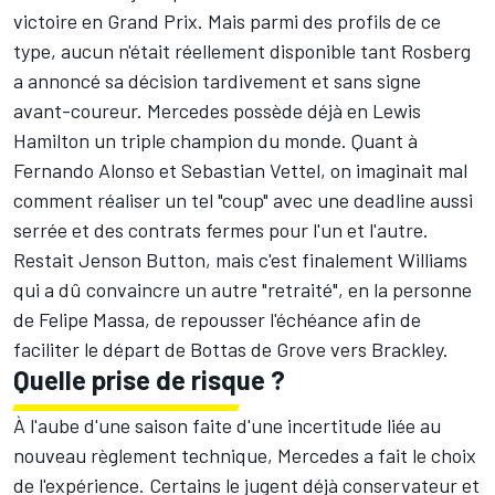
victoire en Grand Prix. Mais parmi des profils de ce
type, aucun n'était réellement disponible tant Rosberg
a annoncé sa décision tardivement et sans signe
avant-coureur. Mercedes possède déjà en Lewis
Hamilton un triple champion du monde. Quant à
Fernando Alonso
et
Sebastian Vettel
, on imaginait mal
comment réaliser un tel "coup" avec une deadline aussi
serrée et des contrats fermes pour l'un et l'autre.
Restait
Jenson Button
, mais c'est finalement Williams
qui a dû convaincre un autre "retraité", en la personne
de
Felipe Massa
, de repousser l'échéance afin de
faciliter le départ de Bottas de Grove vers Brackley.
Quelle prise de risque ?
À l'aube d'une saison faite d'une incertitude liée au
nouveau règlement technique, Mercedes a fait le choix
de l'expérience. Certains le jugent déjà
conservateur
et