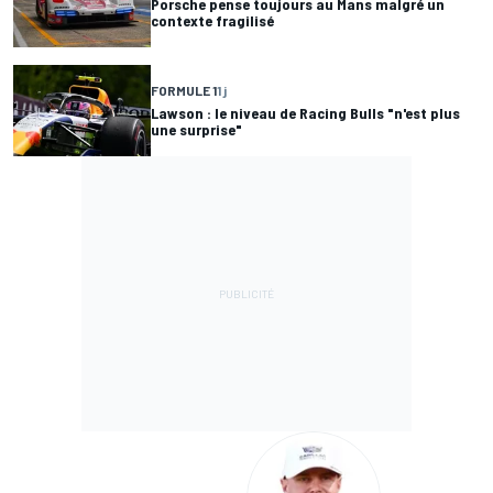
Porsche pense toujours au Mans malgré un
contexte fragilisé
FORMULE 1
1 j
Lawson : le niveau de Racing Bulls "n'est plus
une surprise"