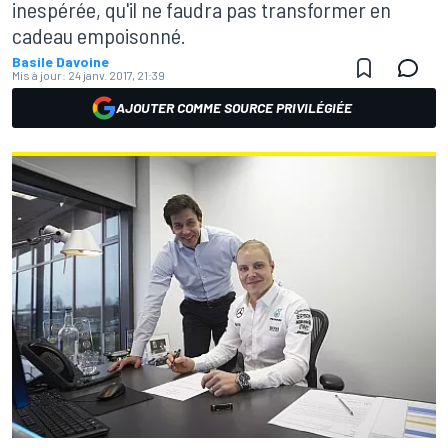
inespérée, qu'il ne faudra pas transformer en
cadeau empoisonné.
Basile Davoine
Mis à jour:
24 janv. 2017, 21:39
AJOUTER COMME SOURCE PRIVILÉGIÉE