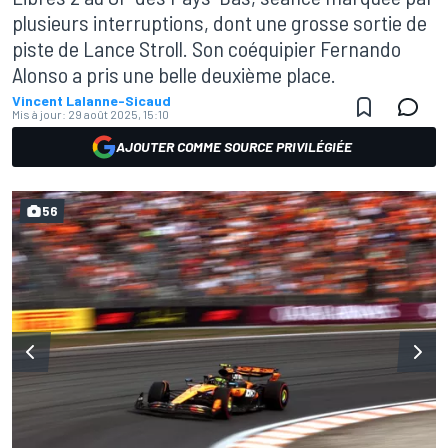
plusieurs interruptions, dont une grosse sortie de
piste de Lance Stroll. Son coéquipier Fernando
Alonso a pris une belle deuxième place.
Vincent Lalanne-Sicaud
Mis à jour:
29 août 2025, 15:10
AJOUTER COMME SOURCE PRIVILÉGIÉE
56