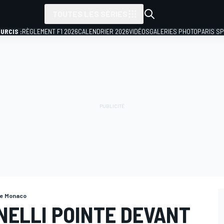
TOUTES LES SÉRIES
URCIS :
RÈGLEMENT F1 2026
CALENDRIER 2026
VIDÉOS
GALERIES PHOTO
PARIS S
de Monaco
ONELLI POINTE DEVANT