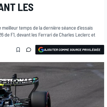
ANT LES
le meilleur temps de la dernière séance d'essais
6 de F1, devant les Ferrari de Charles Leclerc et
AJOUTER COMME SOURCE PRIVILÉGIÉE