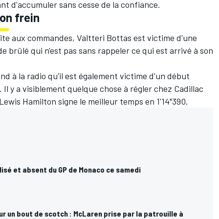
tant d'accumuler sans cesse de la confiance.
on frein
 vite aux commandes, Valtteri Bottas est victime d'une
de brûlé qui n'est pas sans rappeler ce qui est arrivé à son
and à la radio qu'il est également victime d'un début
 Il y a visiblement quelque chose à régler chez Cadillac
ewis Hamilton signe le meilleur temps en 1'14"390.
lisé et absent du GP de Monaco ce samedi
r un bout de scotch : McLaren prise par la patrouille à