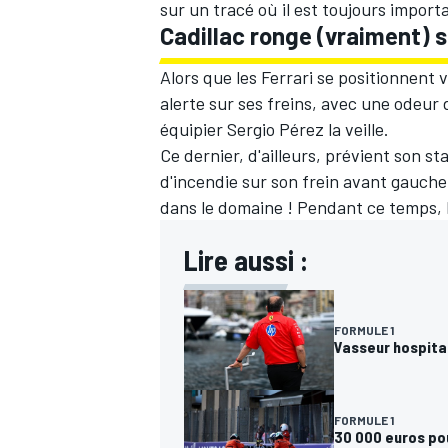
sur un tracé où il est toujours impor
Cadillac ronge (vraiment) s
Alors que les Ferrari se positionnent
alerte sur ses freins, avec une odeur 
équipier Sergio Pérez la veille.
Ce dernier, d'ailleurs, prévient son st
d'incendie sur son frein avant gauche.
dans le domaine ! Pendant ce temps, L
Lire aussi :
FORMULE 1
Vasseur hospita
FORMULE 1
30 000 euros pou