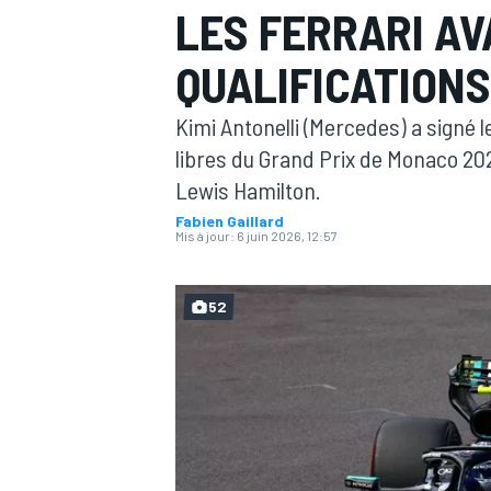
LES FERRARI AV
QUALIFICATIONS
Kimi Antonelli (Mercedes) a signé 
libres du Grand Prix de Monaco 202
MOTOGP
Lewis Hamilton.
Fabien Gaillard
Mis à jour:
6 juin 2026, 12:57
52