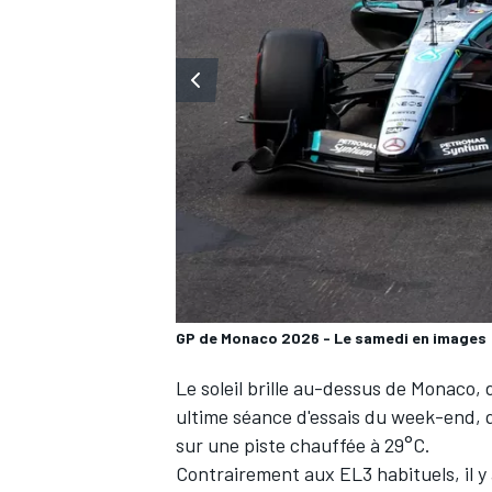
WRC
GP de Monaco 2026 - Le samedi en images
Le soleil brille au-dessus de Monaco,
WEC
ultime séance d'essais du week-end,
sur une piste chauffée à 29°C.
Contrairement aux EL3 habituels, il y