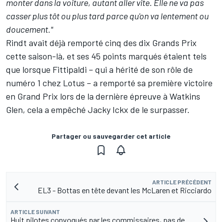
monter dans la voiture, autant aller vite. Elle ne va pas
casser plus tôt ou plus tard parce qu'on va lentement ou
doucement."
Rindt avait déjà remporté cinq des dix Grands Prix
cette saison-là, et ses 45 points marqués étaient tels
que lorsque Fittipaldi – qui a hérité de son rôle de
numéro 1 chez Lotus – a remporté sa première victoire
en Grand Prix lors de la dernière épreuve à Watkins
Glen, cela a empêché Jacky Ickx de le surpasser.
Partager ou sauvegarder cet article
ARTICLE PRÉCÉDENT
EL3 - Bottas en tête devant les McLaren et Ricciardo
ARTICLE SUIVANT
Huit pilotes convoqués par les commissaires, pas de