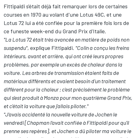
Fittipaldi s'était déjà fait remarquer lors de certaines
courses en 1970 au volant d'une Lotus 49C, et une
Lotus 72 lui a été confiée pour la première fois lors de
ce funeste week-end du Grand Prix d'Italie.
"La Lotus 72 était très avancée en matière de poids non
suspendu"
, explique Fittipaldi.
"Colin a conçu les freins
intérieurs, avant et arrière, qui ont créé leurs propres
problèmes, par exemple un excès de chaleur dans la
voiture. Les arbres de transmission étaient faits de
matériaux différents et avaient besoin d'un traitement
différent pour la chaleur ; c'est précisément le problème
qui s'est produit à Monza pour mon quatrième Grand Prix,
et c'était la voiture que j'allais piloter."
"J'avais accidenté la nouvelle voiture de Jochen le
vendredi [Chapman l'avait confiée à Fittipaldi pour qu'il
prenne ses repères], et Jochen a dû piloter ma voiture le