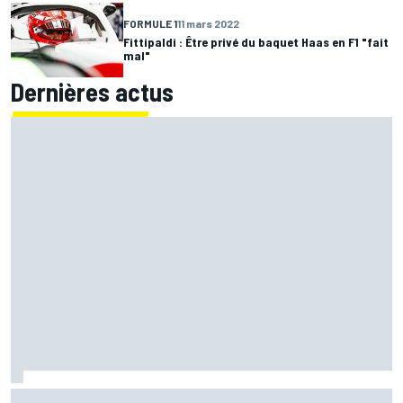
FORMULE 1
11 mars 2022
Fittipaldi : Être privé du baquet Haas en F1 "fait
mal"
Dernières actus
Warm-up - Álex Márquez répond aux pilotes Aprilia