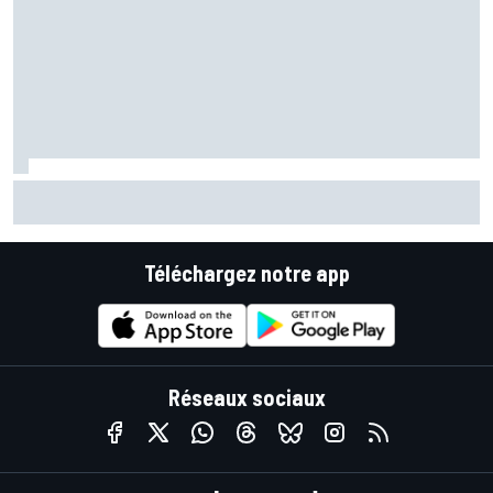
Les larmes de Bezzecchi au bout de l'effort : "La pause
estivale a été un cauchemar"
Téléchargez notre app
Réseaux sociaux