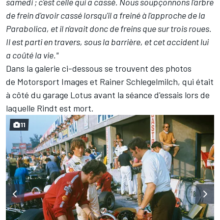
samedi ; c'est celle qui a cassé. Nous soupçonnons l'arbre
de frein d'avoir cassé lorsqu'il a freiné à l'approche de la
Parabolica, et il n'avait donc de freins que sur trois roues.
Il est parti en travers, sous la barrière, et cet accident lui
a coûté la vie."
Dans la galerie ci-dessous se trouvent des photos
de
Motorsport Images
et Rainer Schlegelmilch, qui était
à côté du garage Lotus avant la séance d'essais lors de
laquelle Rindt est mort.
11