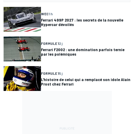
WEC
1 h
Ferrari 499P 2027 : les secrets de la nouvelle
Hypercar dévoilés
FORMULE 1
2 j
Ferrari F2002 : une domination parfois ternie
par les polémiques
FORMULE 1
5 j
L'histoire de celui qui a remplacé son idole Alain
Prost chez Ferrari