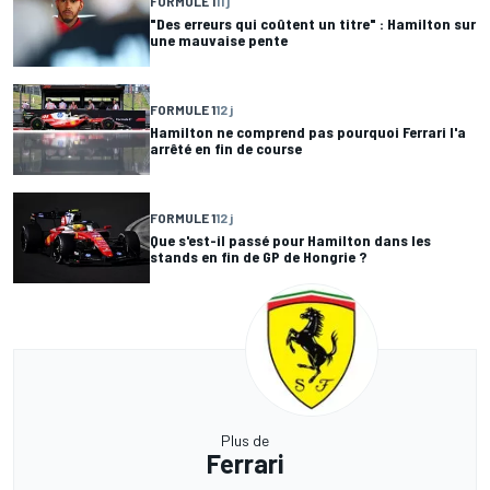
FORMULE 1
11 j
"Des erreurs qui coûtent un titre" : Hamilton sur
une mauvaise pente
FORMULE 1
12 j
Hamilton ne comprend pas pourquoi Ferrari l'a
arrêté en fin de course
FORMULE 1
12 j
Que s'est-il passé pour Hamilton dans les
stands en fin de GP de Hongrie ?
Plus de
Ferrari