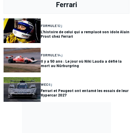
Ferrari
FORMULE 1
2 j
L'histoire de celui qui a remplacé son idole Alain
Prost chez Ferrari
FORMULE 1
4 j
Il y a 50 ans : Le jour où Niki Lauda a défié la
mort au Nürburgring
WEC
6 j
Ferrari et Peugeot ont entamé les essais de leur
Hypercar 2027