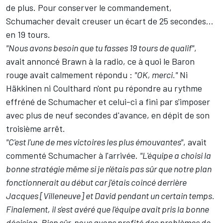
de plus. Pour conserver le commandement,
Schumacher devait creuser un écart de 25 secondes...
en 19 tours.
"Nous avons besoin que tu fasses 19 tours de qualif"
,
avait annoncé Brawn à la radio, ce à quoi le Baron
rouge avait calmement répondu :
"OK, merci."
Ni
Häkkinen ni Coulthard n'ont pu répondre au rythme
effréné de Schumacher et celui-ci a fini par s'imposer
avec plus de neuf secondes d'avance, en dépit de son
troisième arrêt.
"C'est l'une de mes victoires les plus émouvantes"
, avait
commenté Schumacher à l'arrivée.
"L'équipe a choisi la
bonne stratégie même si je n'étais pas sûr que notre plan
fonctionnerait au début car j'étais coincé derrière
Jacques [Villeneuve] et David pendant un certain temps.
Finalement, il s'est avéré que l'équipe avait pris la bonne
décision. Bien sûr, nous avons profité des problèmes de