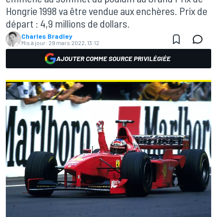
Hongrie 1998 va être vendue aux enchères. Prix de
départ : 4,9 millions de dollars.
Charles Bradley
Mis à jour:
29 mars 2022, 13:12
AJOUTER COMME SOURCE PRIVILÉGIÉE