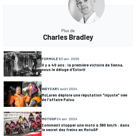
Plus de
Charles Bradley
FORMULE 1
21 avr. 2025
Il y a 40 ans : la première victoire de Senna,
sous le déluge d'Estoril
INDYCAR
5 août 2024
McLaren déplore une réputation "injuste" née
de l'affaire Palou
MOTOGP
24 avr. 2024
Comment stopper une moto à 360 km/h : dans
le secret des freins en MotoGP