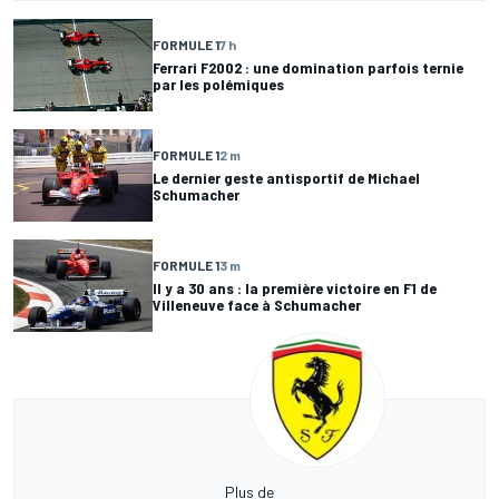
FORMULE 1
7 h
Ferrari F2002 : une domination parfois ternie
par les polémiques
FORMULE 1
2 m
Le dernier geste antisportif de Michael
Schumacher
FORMULE 1
3 m
Il y a 30 ans : la première victoire en F1 de
Villeneuve face à Schumacher
Plus de