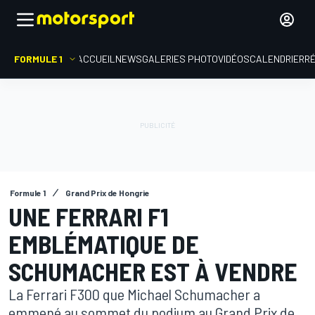
FORMULE 1
ACCUEIL
NEWS
GALERIES PHOTO
VIDÉOS
CALENDRIER
R
Formule 1
Grand Prix de Hongrie
UNE FERRARI F1
EMBLÉMATIQUE DE
SCHUMACHER EST À VENDRE
La Ferrari F300 que Michael Schumacher a
emmené au sommet du podium au Grand Prix de