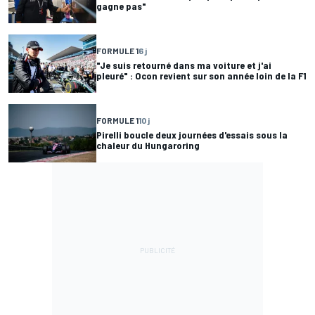
gagne pas"
FORMULE 1
6 j
"Je suis retourné dans ma voiture et j'ai
pleuré" : Ocon revient sur son année loin de la F1
FORMULE 1
10 j
Pirelli boucle deux journées d'essais sous la
chaleur du Hungaroring