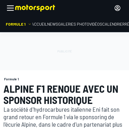
FORMULE 1
ACCUEIL
NEWS
GALERIES PHOTO
VIDÉOS
CALENDRIER
R
Formule 1
ALPINE F1 RENOUE AVEC UN
SPONSOR HISTORIQUE
La société d'hydrocarbures italienne Eni fait son
grand retour en Formule 1 via le sponsoring de
l'écurie Alpine, dans le cadre d'un partenariat plus