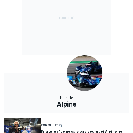
Plus de
Alpine
FORMULE 1
2 j
Briatore : "Je ne sais pas pourquoi Alpine ne