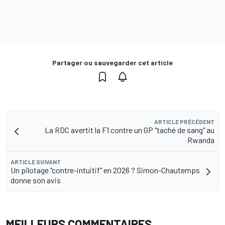
Partager ou sauvegarder cet article
ARTICLE PRÉCÉDENT
La RDC avertit la F1 contre un GP "taché de sang" au
Rwanda
ARTICLE SUIVANT
Un pilotage "contre-intuitif" en 2026 ? Simon-Chautemps
donne son avis
MEILLEURS COMMENTAIRES