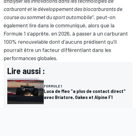
analyser les innovations dans les technologies de
carburant et le développement des biocarburants de
course au sommet du sport automobile"
, peut-on
également lire dans le communiqué, alors que la
Formule 1 s'apprête, en 2026, à passer à un carburant
100% renouvelable dont d'aucuns prédisent qu'il
pourrait être un facteur différentiant dans les
performances globales.
Lire aussi :
FORMULE 1
Luca de Meo "a plus de contact direct"
avec Briatore, Oakes et Alpine F1