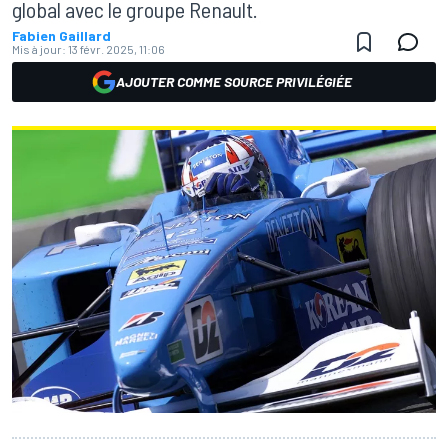
global avec le groupe Renault.
Fabien Gaillard
Mis à jour:
13 févr. 2025, 11:06
AJOUTER COMME SOURCE PRIVILÉGIÉE