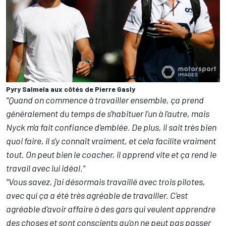
Pyry Salmela aux côtés de Pierre Gasly
"Quand on commence à travailler ensemble, ça prend
généralement du temps de s'habituer l'un à l'autre, mais
Nyck m'a fait confiance d'emblée. De plus, il sait très bien
quoi faire, il s'y connaît vraiment, et cela facilite vraiment
tout. On peut bien le coacher, il apprend vite et ça rend le
travail avec lui idéal."
"Vous savez, j'ai désormais travaillé avec trois pilotes,
avec qui ça a été très agréable de travailler. C'est
agréable d'avoir affaire à des gars qui veulent apprendre
des choses et sont conscients qu'on ne peut pas passer