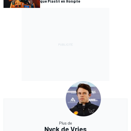
que Piastri en Hongrie
Plus de
Nyck de Vries