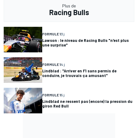
Plus de
Racing Bulls
FORMULE 1
3 j
Lawson : le niveau de Racing Bulls "n'est plus
une surprise"
FORMULE 1
4 j
Lindblad : "Arriver en F1 sans permis de
conduire, je trouvais ça amusant"
FORMULE 1
5 j
Lindblad ne ressent pas (encore) la pression du
giron Red Bull