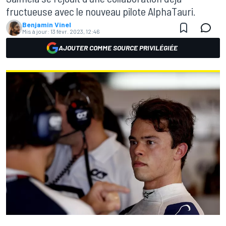
fructueuse avec le nouveau pilote AlphaTauri.
Benjamin Vinel
Mis à jour:
13 févr. 2023, 12:46
AJOUTER COMME SOURCE PRIVILÉGIÉE