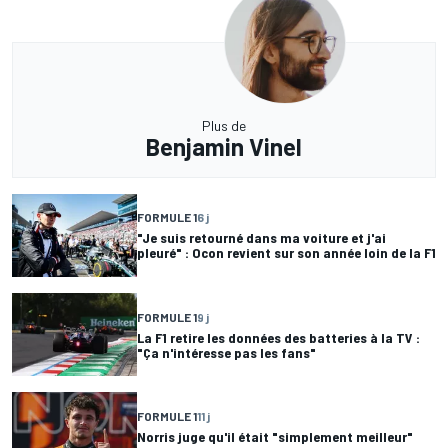
Plus de
Benjamin Vinel
FORMULE 1
6 j
"Je suis retourné dans ma voiture et j'ai
pleuré" : Ocon revient sur son année loin de la F1
FORMULE 1
9 j
La F1 retire les données des batteries à la TV :
"Ça n'intéresse pas les fans"
FORMULE 1
11 j
Norris juge qu'il était "simplement meilleur"