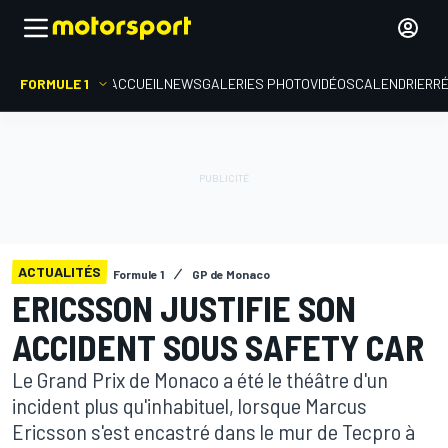
FORMULE 1
ACCUEIL
NEWS
GALERIES PHOTO
VIDÉOS
CALENDRIER
R
ACTUALITÉS
Formule 1
GP de Monaco
ERICSSON JUSTIFIE SON
ACCIDENT SOUS SAFETY CAR
Le Grand Prix de Monaco a été le théâtre d'un
incident plus qu'inhabituel, lorsque Marcus
Ericsson s'est encastré dans le mur de Tecpro à