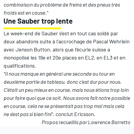
combinaison du problème de freins et des pneus très
froids est en cause."
Une Sauber trop lente
Le week-end de Sauber s'est en tout cas soldé par
deux abandons suite à l'accrochage de
Pascal Wehrlein
avec
Jenson Button
, alors que l'écurie suisse a
monopolisé les 19e et 20e places en EL2, en EL3 et en
qualifications.
"Il nous manque en général une seconde au tour en
deuxième partie de tableau, donc c'est dur pour nous.
C'était un peu mieux en course, mais nous étions trop loin
pour faire quoi que ce soit. Nous avons fait notre possible
en course, cela ne se présentait pas trop mal mais cela
ne s'est pas si bien fini",
conclut Ericsson.
Propos recueillis par Lawrence Barretto