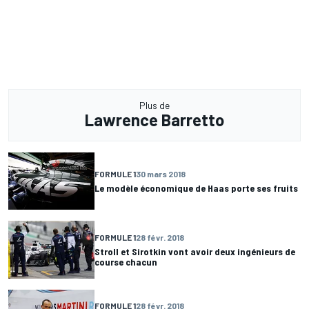
Plus de
Lawrence Barretto
FORMULE 1
30 mars 2018
Le modèle économique de Haas porte ses fruits
FORMULE 1
28 févr. 2018
Stroll et Sirotkin vont avoir deux ingénieurs de
course chacun
FORMULE 1
28 févr. 2018