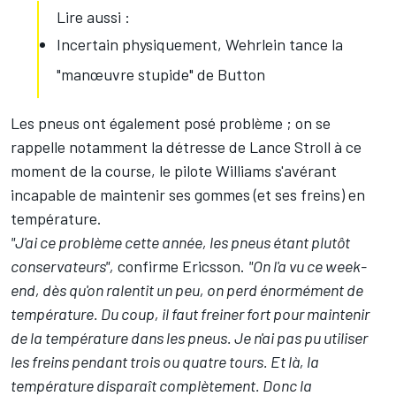
Lire aussi :
Incertain physiquement, Wehrlein tance la
"manœuvre stupide" de Button
Les pneus ont également posé problème ; on se
rappelle notamment la détresse de Lance Stroll à ce
moment de la course, le pilote Williams s'avérant
incapable de maintenir ses gommes (et ses freins) en
température.
"J'ai ce problème cette année, les pneus étant plutôt
conservateurs",
confirme Ericsson.
"On l'a vu ce week-
end, dès qu'on ralentit un peu, on perd énormément de
température. Du coup, il faut freiner fort pour maintenir
de la température dans les pneus. Je n'ai pas pu utiliser
les freins pendant trois ou quatre tours. Et là, la
température disparaît complètement. Donc la