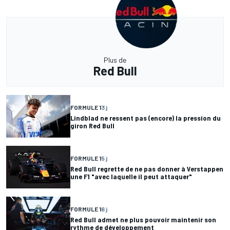
Plus de
Red Bull
FORMULE 1
3 j
Lindblad ne ressent pas (encore) la pression du
giron Red Bull
FORMULE 1
5 j
Red Bull regrette de ne pas donner à Verstappen
une F1 "avec laquelle il peut attaquer"
FORMULE 1
6 j
Red Bull admet ne plus pouvoir maintenir son
rythme de développement