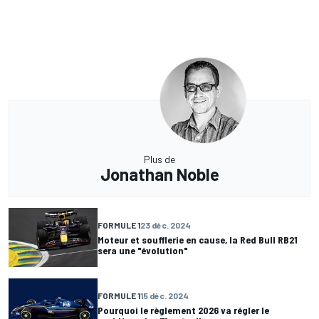
Plus de
Jonathan Noble
FORMULE 1
23 déc. 2024
Moteur et soufflerie en cause, la Red Bull RB21
sera une "évolution"
FORMULE 1
15 déc. 2024
Pourquoi le règlement 2026 va régler le