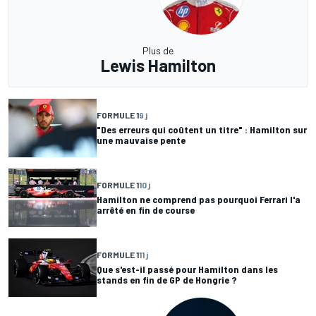
Plus de
Lewis Hamilton
FORMULE 1
9 j
"Des erreurs qui coûtent un titre" : Hamilton sur
une mauvaise pente
FORMULE 1
10 j
Hamilton ne comprend pas pourquoi Ferrari l'a
arrêté en fin de course
FORMULE 1
11 j
Que s'est-il passé pour Hamilton dans les
stands en fin de GP de Hongrie ?