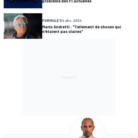
problème des F1 actuelles
FORMULE 1
14 déc. 2024
Mario Andretti : "Tellement de choses qui
n'étaient pas claires"