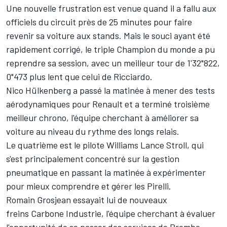
Une nouvelle frustration est venue quand il a fallu aux
officiels du circuit près de 25 minutes pour faire
revenir sa voiture aux stands. Mais le souci ayant été
rapidement corrigé, le triple Champion du monde a pu
reprendre sa session, avec un meilleur tour de 1'32"822,
0"473 plus lent que celui de Ricciardo.
Nico Hülkenberg
a passé la matinée à mener des tests
aérodynamiques pour Renault et a terminé troisième
meilleur chrono, l'équipe cherchant à améliorer sa
voiture au niveau du rythme des longs relais.
Le quatrième est le pilote Williams
Lance Stroll
, qui
s'est principalement concentré sur la gestion
pneumatique en passant la matinée à expérimenter
pour mieux comprendre et gérer les Pirelli.
Romain Grosjean
essayait lui de nouveaux
freins Carbone Industrie, l'équipe cherchant à évaluer